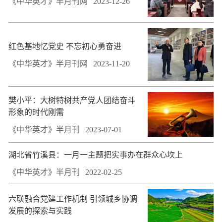
《中华英才》半月刊网
2023-12-26
​红色基地忆党史 不忘初心勇奋进
《中华英才》半月刊网
2023-11-20
樊小平：大树特树共产党人团结奋斗
形象的时代刚需
《中华英才》半月刊
2023-07-01
湖北省竹溪县：一月一主题把实事办在群众心坎上
《中华英才》半月刊
2022-02-25
六联融合党建工作机制 引领城乡协调
发展的探索与实践