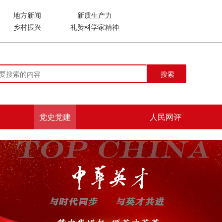
地方新闻
新质生产力
乡村振兴
礼赞科学家精神
搜索
党史党建
人民网评