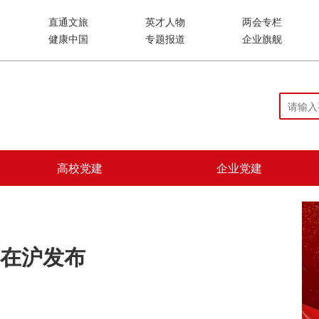
直通文旅
英才人物
两会专栏
健康中国
专题报道
企业旗舰
高校党建
企业党建
在沪发布