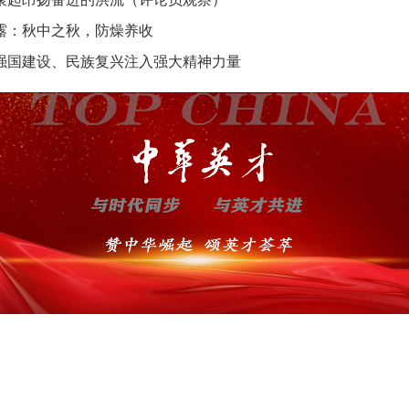
露：秋中之秋，防燥养收
强国建设、民族复兴注入强大精神力量