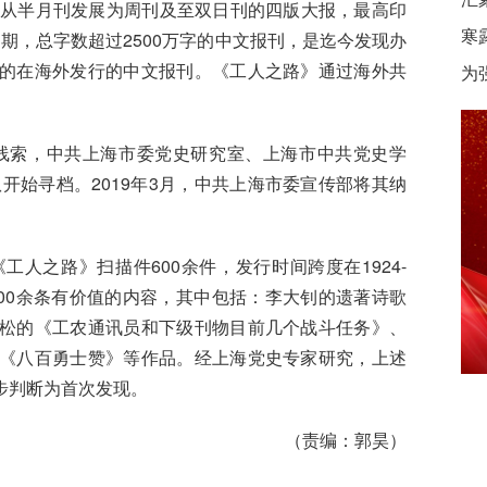
，从半月刊发展为周刊及至双日刊的四版大报，最高印
寒
多期，总字数超过2500万字的中文报刊，是迄今发现办
的在海外发行的中文报刊。《工人之路》通过海外共
为
线索，中共上海市委党史研究室、上海市中共党史学
开始寻档。2019年3月，中共上海市委宣传部将其纳
之路》扫描件600余件，发行时间跨度在1924-
400余条有价值的内容，其中包括：李大钊的遗著诗歌
松的《工农通讯员和下级刊物目前几个战斗任务》、
《八百勇士赞》等作品。经上海党史专家研究，上述
步判断为首次发现。
（责编：郭昊）