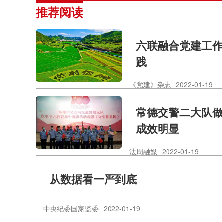
推荐阅读
六联融合党建工作
践
《党建》杂志
2022-01-19
常德交警二大队
成效明显
法周融媒
2022-01-19
从数据看一严到底
中央纪委国家监委
2022-01-19