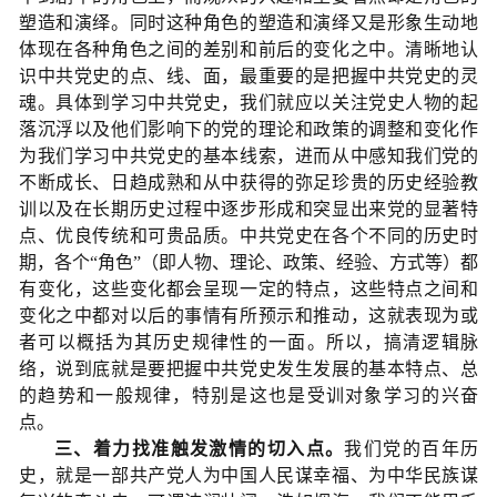
塑造和演绎。同时这种角色的塑造和演绎又是形象生动地
体现在各种角色之间的差别和前后的变化之中。清晰地认
识中共党史的点、线、面，最重要的是把握中共党史的灵
魂。具体到学习中共党史，我们就应以关注党史人物的起
落沉浮以及他们影响下的党的理论和政策的调整和变化作
为我们学习中共党史的基本线索，进而从中感知我们党的
不断成长、日趋成熟和从中获得的弥足珍贵的历史经验教
训以及在长期历史过程中逐步形成和突显出来党的显著特
点、优良传统和可贵品质。中共党史在各个不同的历史时
期，各个“角色”（即人物、理论、政策、经验、方式等）都
有变化，这些变化都会呈现一定的特点，这些特点之间和
变化之中都对以后的事情有所预示和推动，这就表现为或
者可以概括为其历史规律性的一面。所以，搞清逻辑脉
络，说到底就是要把握中共党史发生发展的基本特点、总
的趋势和一般规律，特别是这也是受训对象学习的兴奋
点。
三、着力找准触发激情的切入点。
我们党的百年历
史，就是一部共产党人为中国人民谋幸福、为中华民族谋