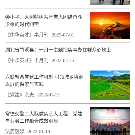
樊小平：大树特树共产党人团结奋斗
形象的时代刚需
《中华英才》半月刊
2023-07-01
湖北省竹溪县：一月一主题把实事办在群众心坎上
《中华英才》半月刊
2022-02-25
六联融合党建工作机制 引领城乡协调
发展的探索与实践
《党建》杂志
2022-01-19
常德交警二大队做实三大工程，党建
与业务工作融合成效明显
法周融媒
2022-01-19