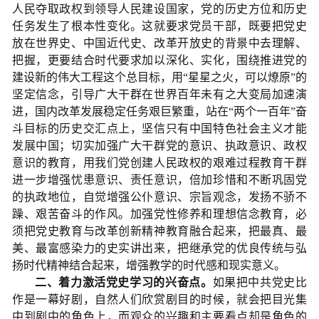
人民夺取政权到领导人民建设国家，党的历史方位和历史
任务发生了根本性变化。这就要求党员干部，既要把党史
放在世界史、中国近代史、改革开放史的背景中去理解、
把握，更要结合时代要求加以深化、实化，围绕推进党的
建设新的伟大工程这个总目标，用“星星之火，可以燎原”的
坚定信念，引导广大干群在世界百年未有之大变局加速演
进，国内改革发展稳定任务艰巨繁重，站在“两个一百年”奋
斗目标的历史交汇点上，坚信只有中国特色社会主义才能
发展中国；切实加强广大干群党的意识、执政意识、政权
意识的教育，用我们党创建人民政权的艰难过程教育干群
进一步增强忧患意识、责任意识，倍加珍惜和不断巩固党
的执政地位，自觉增强公仆意识、宗旨观念，发扬不骄不
躁、艰苦奋斗的作风。加强党性修养和理想信念教育，必
须把党史教育与改革创新精神教育融合起来，把最真、最
美、最富感染力的史实讲出来，把继承党的优良传统与弘
扬时代精神结合起来，增强教学的时代感和现实意义。
二、着力激活党史学习的兴奋点。
如果把中共党史比
作是一幕好剧，自然人们欣赏剧目的时候，就会把目光集
中到剧中的角色上，而观众的兴趣和主要看点却是角色的