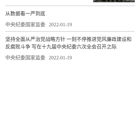
从数据看一严到底
中央纪委国家监委
2022-01-19
坚持全面从严治党战略方针 一刻不停推进党风廉政建设和
反腐败斗争 写在十九届中央纪委六次全会召开之际
中央纪委国家监委
2022-01-19