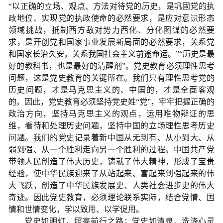
“以正确的立场、观点、方法对待党的历史，是巩固党的执
政地位、实现党的执政使命的必然要求，是应对意识形态
领域挑战，抵制西方敌对势力西化、分化图谋的必然要
求，是开创党和国家事业发展新局面的必然要求，关系党
和国家长治久安，关系我国社会主义前途命运。”“历史是最
好的教科书，也是最好的清醒剂”。党史教育必须理性思考
问题，这是党史教育的关键所在。我们只有理性思考党的
历史问题，才是马克思主义的、中国的，才是全面客观
的。因此，党史教育必须坚持党史姓“党”，牢牢把握正确的
政治方向，坚持马克思主义的观点，运用唯物辩证的思
维，看待和处理历史问题，坚持中国的立场理性思考历史
问题。我们的党史记录着新中国从无到有、从小到大、从
弱到强、从一个胜利走向另一个胜利的过程。中国共产党
带领人民创造了伟大历史，铸就了伟大精神，形成了宝贵
经验，使中华民族迎来了从站起来、富起来到强起来的伟
大飞跃，创造了中华民族发展史、人类社会进步史的伟大
奇迹。因此党史教育，必须理论联系实际，结合党情、国
情和世情变化，学以致用、以学促用。
党史如明灯，照亮前行之路；党史如清泉，洗涤心灵