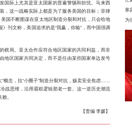
国际上尤其是亚太国家的普遍警惕和担忧。马来西
寒
装，这一战略实际上都是为了服务美国的目标；菲律
，美国不断图谋在亚太地区制造分裂和对抗，只会给地
为
》刊文称，美国追求的是“我赢，你输”，而中国强调
棋局。亚太合作应符合地区国家的共同利益，而非
由地区国家共同决定，而不是任由某些国家单边发号
”概念，拉“小圈子”制造分裂对抗，贩卖安全焦虑……
的冷战思维，沿用霸权逻辑那老一套。这一逆历史潮流
失败。
【责编 李媛】