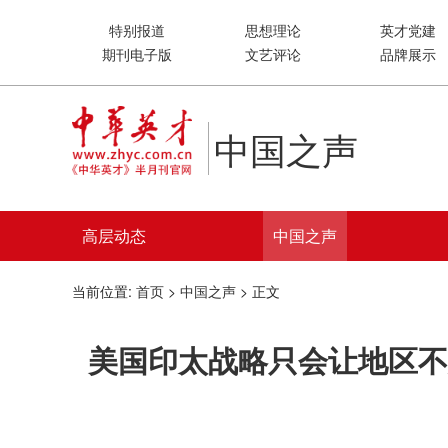
特别报道
思想理论
英才党建
期刊电子版
文艺评论
品牌展示
中国之声
高层动态
中国之声
当前位置:
首页
>
中国之声
> 正文
美国印太战略只会让地区不