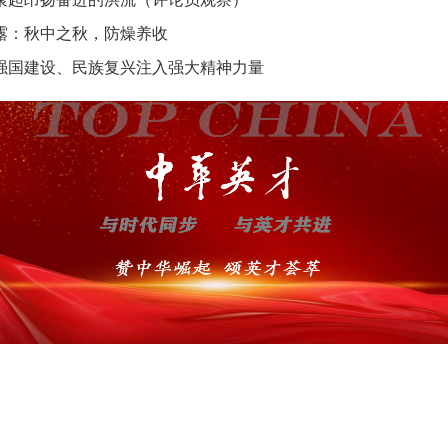
露：秋中之秋，防燥养收
强国建设、民族复兴注入强大精神力量