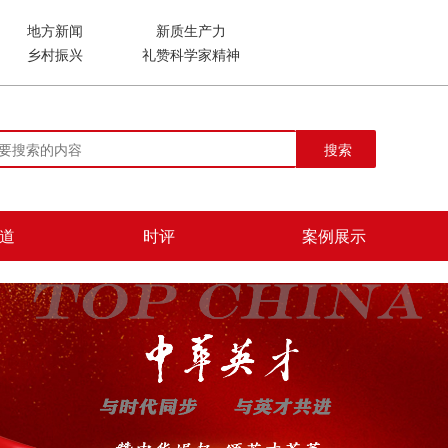
地方新闻
新质生产力
乡村振兴
礼赞科学家精神
搜索
道
时评
案例展示