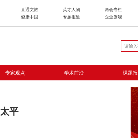
直通文旅
英才人物
两会专栏
健康中国
专题报道
企业旗舰
专家观点
学术前沿
课题报
太平