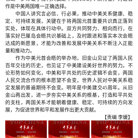
作是中美两国唯一正确选择。
中国人讲究言必信、行必果，推动中美关系健康、稳
定、可持续发展，关键在于将两国元首重要共识真正落到
实处，体现在具体行动中。双方共同努力、相向而行，在
落实好巴厘岛会晤共识基础上，及时跟进和落实本次会晤
达成的新愿景，才能为改善和发展中美关系不断注入正能
量和推动力。
作为中美元首会晤的举办地，旧金山见证了两国人民
百年交往的历史，也见证了中美建设美好世界的努力。不
论形势如何变化，中美和平共处的历史逻辑不会变，两国
人民交流合作的根本愿望不会变，世界人民对中美关系稳
定发展的普遍期待不会变。明年是中美建交45周年。从旧
金山再出发，进一步夯实中美关系的根基，打造和平共处
的支柱，两国关系才能朝着健康、稳定、可持续的方向发
展，为促进世界和平和发展作出更大贡献。
【责编 李媛】