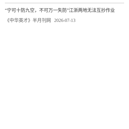
“宁可十防九空，不可万一失防”江浙两地无法互抄作业
《中华英才》半月刊网
2026-07-13