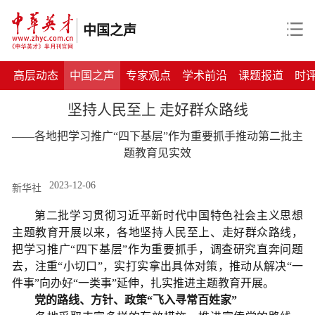
中国之声
高层动态
中国之声
专家观点
学术前沿
课题报道
时
坚持人民至上 走好群众路线
——各地把学习推广“四下基层”作为重要抓手推动第二批主
题教育见实效
2023-12-06
新华社
第二批学习贯彻习近平新时代中国特色社会主义思想
主题教育开展以来，各地坚持人民至上、走好群众路线，
把学习推广“四下基层”作为重要抓手，调查研究直奔问题
去，注重“小切口”，实打实拿出具体对策，推动从解决“一
件事”向办好“一类事”延伸，扎实推进主题教育开展。
党的路线、方针、政策“飞入寻常百姓家”