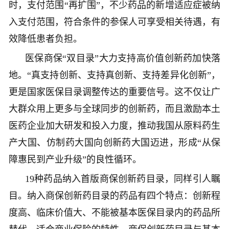
时，支付范围“再扩围”，不少药品的新增适应症被纳
入支付范围，符合条件的参保人可享受相关待遇，有
效降低患者负担。
医保商保“双目录”大力支持高价值创新药加快落
地。“真支持创新、支持真创新、支持差异化创新”，
更是国家医保目录调整传达的重要信号。这不仅让广
大群众用上更多与全球同步的创新药，而且激励本土
医药企业加大研发和投入力度，推动我国从原料药生
产大国、仿制药大国向创新药大国迈进，形成“从保
障惠民到产业升级”的良性循环。
19种药品纳入首版商保创新药目录，同样引人瞩
目。纳入商保创新药目录的药品有四个特点：创新程
度高、临床价值大、不能被基本医保目录内的药品所