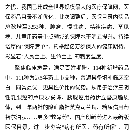
之忧。我国已建成全世界规模最大的医疗保障网，医
保药品目录不断优化。此次调整后，医保目录内药品
总数增至3253种，肿瘤、慢性病、精神疾病、罕见
病、儿童用药等重点领域的保障水平明显提升。持续
增厚的“保障清单”，托举起亿万参保人的健康期待，
彰显着“人民至上、生命至上”的制度温度。
聚焦临床急需，满足百姓期盼。114种新增药品
中，111种为近5年新上市品种，普遍具备填补临床空
白、同类最优、更具性价比的优势。从用于治疗三阴
性乳腺癌的芦康沙妥珠、胰腺癌用药伊立替康脂质
体，到一年两针的降血脂针英克司兰钠、糖尿病用药
替尔泊肽……更多“救命药”、国产创新药进入最新版
医保目录，进一步夯实“病有所医、药有所保”。同