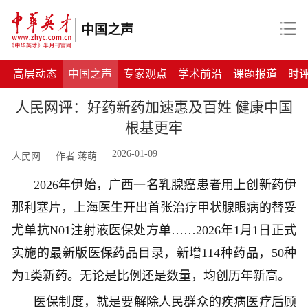
中国之声
高层动态
中国之声
专家观点
学术前沿
课题报道
时
人民网评：好药新药加速惠及百姓 健康中国
根基更牢
2026-01-09
人民网
作者:蒋萌
2026年伊始，广西一名乳腺癌患者用上创新药伊
那利塞片，上海医生开出首张治疗甲状腺眼病的替妥
尤单抗N01注射液医保处方单……2026年1月1日正式
实施的最新版医保药品目录，新增114种药品，50种
为1类新药。无论是比例还是数量，均创历年新高。
医保制度，就是要解除人民群众的疾病医疗后顾