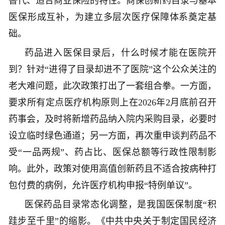
替代、适合商业保险的特性。商保创新药目录与基本
医保形成互补，为建立多层次医疗保障体系奠定基
础。
药品进入医保目录后，什么时候才能在医院开
到？针对“进得了目录却进不了医院”这个公众关注的
老大难问题，此次政策打出了一套组合拳。一方面，
要求所有定点医疗机构原则上在2026年2月底前召开
药事会，及时将新增药品纳入院内采购目录，必要时
设立临时绿色通道；另一方面，再次重申谈判药品不
受“一品两规”、药占比、医保总额等行政性限制影
响。此外，政策对使用高值创新药且不适合按病种打
包付费的病例，允许医疗机构申报“特例单议”。
医保药品目录常态化调整，是我国医保制度“积
跬步至千里”的缩影。《中共中央关于制定国民经济