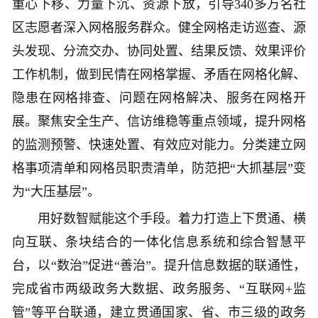
重心下移、力量下沉、资源下放，引导340多万名社
区志愿者深入网格服务群众。健全网格走访巡查、源
头发现、分流交办、协同处置、结果反馈、效果评价
工作机制，做到民情在网格掌握、矛盾在网格化解、
隐患在网格排查、问题在网格解决、服务在网格开
展。聚焦安全生产、信访维稳等重点领域，提升网格
的监测预警、快速处置、有效应对能力。分类建立网
格事项清单和网格员职责清单，防范把“大抓基层”变
为“大压基层”。
用好数智赋能这个手段。着力打造上下贯通、横
向互联、条块结合的一体化信息系统和综合智慧平
台，以“数治”促进“善治”。提升信息数据的联通性，
完成省市两级政务大数据、政务服务、“互联网+监
管”等平台联通，建立贯通国家、省、市三级的政务