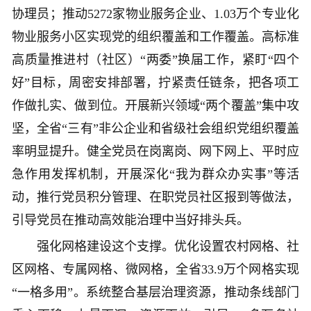
协理员；推动5272家物业服务企业、1.03万个专业化
物业服务小区实现党的组织覆盖和工作覆盖。高标准
高质量推进村（社区）“两委”换届工作，紧盯“四个
好”目标，周密安排部署，拧紧责任链条，把各项工
作做扎实、做到位。开展新兴领域“两个覆盖”集中攻
坚，全省“三有”非公企业和省级社会组织党组织覆盖
率明显提升。健全党员在岗离岗、网下网上、平时应
急作用发挥机制，开展深化“我为群众办实事”等活
动，推行党员积分管理、在职党员社区报到等做法，
引导党员在推动高效能治理中当好排头兵。
强化网格建设这个支撑。优化设置农村网格、社
区网格、专属网格、微网格，全省33.9万个网格实现
“一格多用”。系统整合基层治理资源，推动条线部门