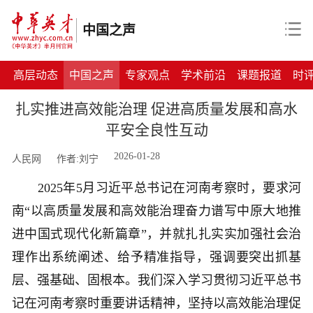
中国之声
高层动态
中国之声
专家观点
学术前沿
课题报道
时
扎实推进高效能治理 促进高质量发展和高水
平安全良性互动
2026-01-28
人民网
作者:刘宁
2025年5月习近平总书记在河南考察时，要求河
南“以高质量发展和高效能治理奋力谱写中原大地推
进中国式现代化新篇章”，并就扎扎实实加强社会治
理作出系统阐述、给予精准指导，强调要突出抓基
层、强基础、固根本。我们深入学习贯彻习近平总书
记在河南考察时重要讲话精神，坚持以高效能治理促