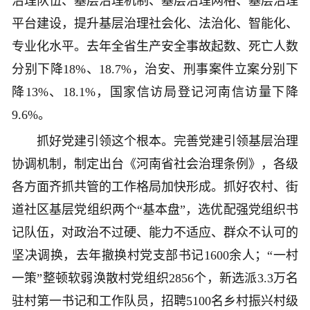
治理队伍、基层治理机制、基层治理网格、基层治理
平台建设，提升基层治理社会化、法治化、智能化、
专业化水平。去年全省生产安全事故起数、死亡人数
分别下降18%、18.7%，治安、刑事案件立案分别下
降13%、18.1%，国家信访局登记河南信访量下降
9.6%。
抓好党建引领这个根本。完善党建引领基层治理
协调机制，制定出台《河南省社会治理条例》，各级
各方面齐抓共管的工作格局加快形成。抓好农村、街
道社区基层党组织两个“基本盘”，选优配强党组织书
记队伍，对政治不过硬、能力不适应、群众不认可的
坚决调换，去年撤换村党支部书记1600余人；“一村
一策”整顿软弱涣散村党组织2856个，新选派3.3万名
驻村第一书记和工作队员，招聘5100名乡村振兴村级