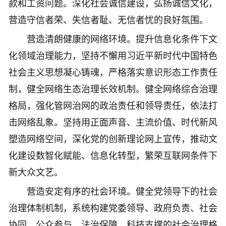
款和工资问题。深化社会诚信建设，弘扬诚信文化，
营造守信者荣、失信者耻、无信者忧的良好氛围。
营造清朗健康的网络环境。提升信息化条件下文
化领域治理能力，坚持不懈用习近平新时代中国特色
社会主义思想凝心铸魂，严格落实意识形态工作责任
制，健全网络生态治理长效机制。健全网络综合治理
格局，强化管网治网的政治责任和领导责任，依法打
击网络乱象。坚持用正面声音、主流价值、时代新风
塑造网络空间，深化党的创新理论网上宣传，推动文
化建设数智化赋能、信息化转型，繁荣互联网条件下
新大众文艺。
营造安定有序的社会环境。健全党领导下的社会
治理体制机制，系统构建党委领导、政府负责、社会
协同、公众参与、法治保障、科技支撑的社会治理格