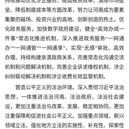
持续推动优化涉企服务、提高投资效率、清除市场壁
垒、降低制度成本等方面改革，努力让河南成为要素
集聚的磁场、投资兴业的高地、创新创造的热土。优
化政务服务，加快数字政府建设，健全“高效办成一
件事”常态化推进机制，深入推进政务服务“一网通
办”“一网通管”“一网通享”，实现“无感”审批、高效
办理。持续构建亲清政商关系，完善常态化沟通交流
机制和问题解决机制，完善企业诉求维权机制、涉企
纠纷联动解决机制和涉企收费长效监管机制。
营造公平正义的法治环境。深入贯彻习近平法治
思想，一体推进法治河南、法治政府、法治社会建
设，更加注重法治与改革、发展、稳定相协同，更加
注重保障和促进社会公平正义。加强重点领域、新兴
领域立法，强化地方立法的实施性、补充性、探索性