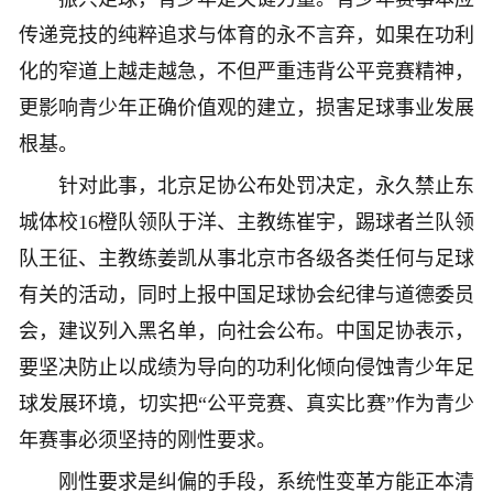
传递竞技的纯粹追求与体育的永不言弃，如果在功利
化的窄道上越走越急，不但严重违背公平竞赛精神，
更影响青少年正确价值观的建立，损害足球事业发展
根基。
针对此事，北京足协公布处罚决定，永久禁止东
城体校16橙队领队于洋、主教练崔宇，踢球者兰队领
队王征、主教练姜凯从事北京市各级各类任何与足球
有关的活动，同时上报中国足球协会纪律与道德委员
会，建议列入黑名单，向社会公布。中国足协表示，
要坚决防止以成绩为导向的功利化倾向侵蚀青少年足
球发展环境，切实把“公平竞赛、真实比赛”作为青少
年赛事必须坚持的刚性要求。
刚性要求是纠偏的手段，系统性变革方能正本清