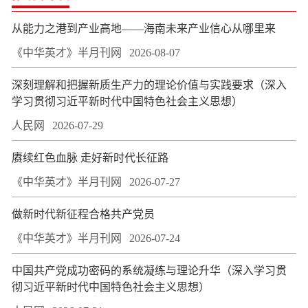
从能力之港到产业高地——海南未来产业信心从哪里来
《中华英才》半月刊网
2026-08-07
深刻理解和把握新质生产力的理论价值与实践要求（深入
学习贯彻习近平新时代中国特色社会主义思想）
人民网
2026-07-29
赓续红色血脉 走好新时代长征路
《中华英才》半月刊网
2026-07-27
做新时代新征程合格共产党员
《中华英才》半月刊网
2026-07-24
中国共产党成功密码的系统凝练与理论升华（深入学习贯
彻习近平新时代中国特色社会主义思想）