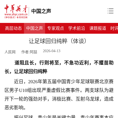
中国之声
高层动态
中国之声
专家观点
学术前沿
课题报道
时
让足球回归纯粹（体谈）
2026-04-13
人民网
作者:阿喆
道阻且长，行则将至，不急功近利，不揠苗助
长，让足球回归纯粹
近日，2026年第五届中国青少年足球联赛北京赛
区男子U10组出现严重虚假比赛事件。两支球队为避
开下一轮的强劲对手，消极比赛、互射乌龙球，造成
恶劣影响。
振兴足球，青少年是关键力量。青少年赛事本应