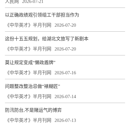
人民网
2026-07-21
以正确政绩观引领组工干部担当作为
《中华英才》半月刊网
2026-07-20
这份十五五规划，给湖北文旅写了新剧本
《中华英才》半月刊网
2026-07-20
莫让规定变成“懒政盾牌”
《中华英才》半月刊网
2026-07-16
问题整改整治忌做“裱糊匠”
《中华英才》半月刊网
2026-07-14
防汛防台,不是赌运气的博弈
《中华英才》半月刊网
2026-07-13