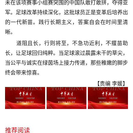
未在该项赛事小组赛突围的中国队敢打敢拼，夺得亚
军。足球改革持续深化，这批球员正是变革后培养出
的一代新苗。践行长期主义，答案自会在时间里清
晰。
道阻且长，行则将至，不急功近利，不揠苗助
长，让足球回归纯粹。当足球滚过晨露未干的草尖，
当公平与诚实在绿茵场上接力传递，那些稚嫩的脚步
终会带来惊喜。
【责编 李媛】
推荐阅读