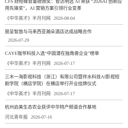
CFS 财经峰会重磅颁奖：智达明远 AI 荣获 “2026AI 创新应
用先锋奖”，AI 营销方案引领行业变革
《中华英才》半月刊网
2026-08-04
丽呈智旅与马来西亚瀚朵酒店达成战略合作
2026-07-29
CAYE咖爷科技入选“中国潜在独角兽企业”榜单
《中华英才》半月刊网
2026-07-17
三木一海影视科技（浙江）有限公司暨伴水科技AI影视短
剧学院（横店学院）在横店举行开业挂牌仪式
《中华英才》半月刊网
2026-07-17
杭州启美生态农业获评中华特产频道合作基地
河北青年报
2026-07-16