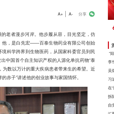
A+
A-
分享
硕的老者漫步河岸。他步履从容，目光坚定，仿
。他，是白先宏——百泰生物药业有限公司创始
环境科学跨界到生物医药，从国家科委官员到民
出中国首个自主知识产权的人源化单抗药物“泰
，为数以万计的重大疾病患者带来生的希望。近
畔的赤子”讲述他的创业故事与家国情怀。
习
在
拆
自
汇