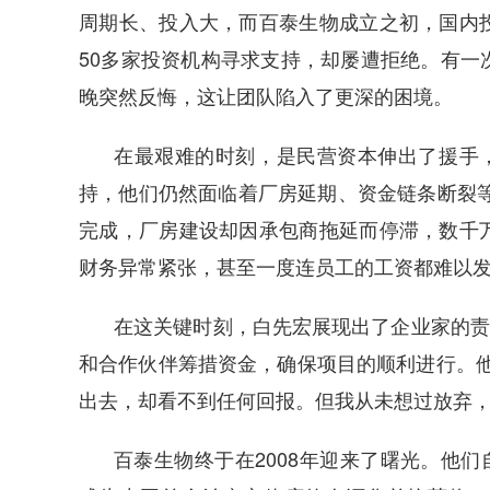
周期长、投入大，而百泰生物成立之初，国内
50多家投资机构寻求支持，却屡遭拒绝。有一
晚突然反悔，这让团队陷入了更深的困境。
在最艰难的时刻，是民营资本伸出了援手，
持，他们仍然面临着厂房延期、资金链条断裂等
完成，厂房建设却因承包商拖延而停滞，数千
财务异常紧张，甚至一度连员工的工资都难以
在这关键时刻，白先宏展现出了企业家的责
和合作伙伴筹措资金，确保项目的顺利进行。他
出去，却看不到任何回报。但我从未想过放弃
百泰生物终于在2008年迎来了曙光。他