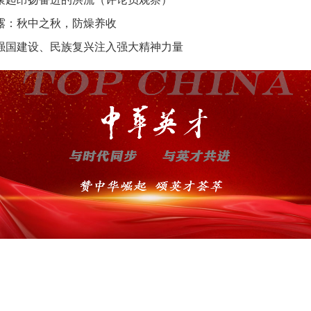
露：秋中之秋，防燥养收
强国建设、民族复兴注入强大精神力量