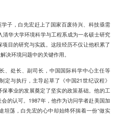
英学子，白先宏赶上了国家百废待兴、科技亟需
考入清华大学环境科学与工程系成为一名硕士研究
保项目的研究与实践。这段经历不仅让他积累了
在解决环境问题中的关键作用。
处长、处长、副司长，中国国际科学中心主任等
制定与执行，主导起草了《中国21世纪议程》
环保事业的发展奠定了坚实的政策基础。他的工
会的认可。1987年，他作为访问学者赴美国加
途坦荡，白先宏的心中却始终怀揣着一份“做实