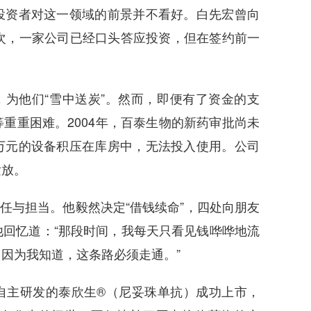
投资者对这一领域的前景并不看好。白先宏曾向
次，一家公司已经口头答应投资，但在签约前一
为他们“雪中送炭”。然而，即便有了资金的支
重重困难。2004年，百泰生物的新药审批尚未
万元的设备积压在库房中，无法投入使用。公司
发放。
任与担当。他毅然决定“借钱续命”，四处向朋友
回忆道：“那段时间，我每天只看见钱哗哗地流
，因为我知道，这条路必须走通。”
们自主研发的泰欣生®（尼妥珠单抗）成功上市，