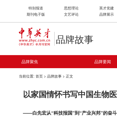
特别报道
思想理论
英才党建
期刊电子版
文艺评论
品牌展示
品牌故事
品牌聚焦
品牌要闻
当前位置:
首页
>
品牌故事
> 正文
以家国情怀书写中国生物医
——白先宏从“科技报国”到“产业兴邦”的奋