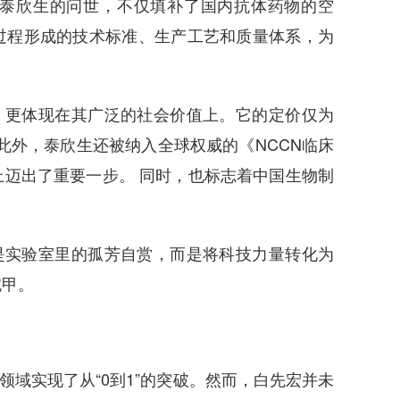
泰欣生的问世，不仅填补了国内抗体药物的空
过程形成的技术标准、生产工艺和质量体系，为
，更体现在其广泛的社会价值上。它的定价仅为
此外，泰欣生还被纳入全球权威的《NCCN临床
迈出了重要一步。 同时，也标志着中国生物制
是实验室里的孤芳自赏，而是将科技力量转化为
铠甲。
域实现了从“0到1”的突破。然而，白先宏并未