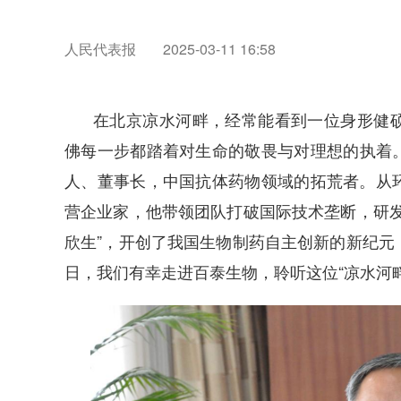
人民代表报
2025-03-11 16:58
在北京凉水河畔，经常能看到一位身形健
佛每一步都踏着对生命的敬畏与对理想的执着
人、董事长，中国抗体药物领域的拓荒者。从
营企业家，他带领团队打破国际技术垄断，研发
欣生”，开创了我国生物制药自主创新的新纪元
日，我们有幸走进百泰生物，聆听这位“凉水河