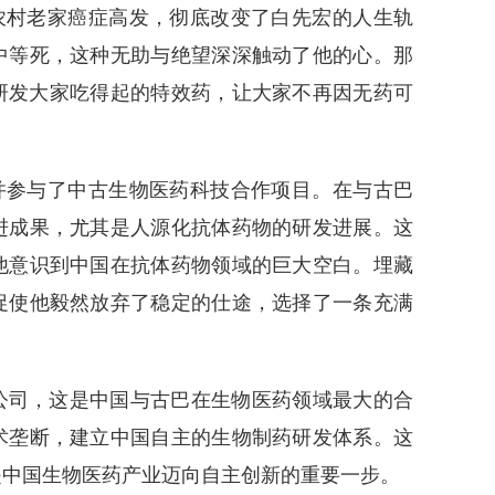
农村老家癌症高发，彻底改变了白先宏的人生轨
中等死，这种无助与绝望深深触动了他的心。那
研发大家吃得起的特效药，让大家不再因无药可
并参与了中古生物医药科技合作项目。在与古巴
进成果，尤其是人源化抗体药物的研发进展。这
他意识到中国在抗体药物领域的巨大空白。埋藏
促使他毅然放弃了稳定的仕途，选择了一条充满
限公司，这是中国与古巴在生物医药领域最大的合
术垄断，建立中国自主的生物制药研发体系。这
是中国生物医药产业迈向自主创新的重要一步。