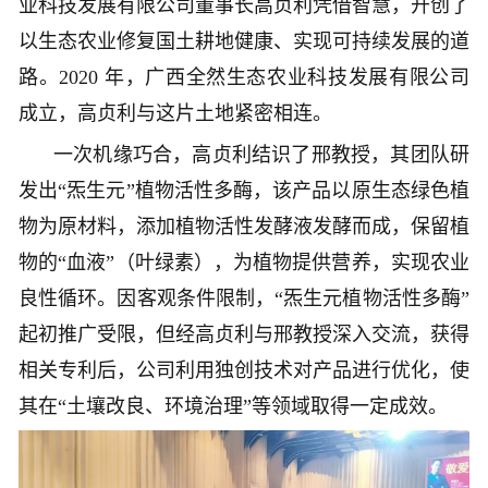
业科技发展有限公司董事长高贞利凭借智慧，开创了
以生态农业修复国土耕地健康、实现可持续发展的道
路。2020 年，广西全然生态农业科技发展有限公司
成立，高贞利与这片土地紧密相连。
一次机缘巧合，高贞利结识了邢教授，其团队研
发出“炁生元”植物活性多酶，该产品以原生态绿色植
物为原材料，添加植物活性发酵液发酵而成，保留植
物的“血液”（叶绿素），为植物提供营养，实现农业
良性循环。因客观条件限制，“炁生元植物活性多酶”
起初推广受限，但经高贞利与邢教授深入交流，获得
相关专利后，公司利用独创技术对产品进行优化，使
其在“土壤改良、环境治理”等领域取得一定成效。