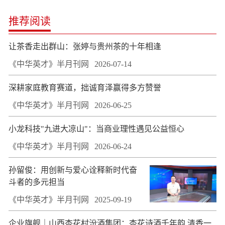
推荐阅读
让茶香走出群山：张婷与贵州茶的十年相逢
《中华英才》半月刊网
2026-07-14
深耕家庭教育赛道，拙诚育泽赢得多方赞誉
《中华英才》半月刊网
2026-06-25
小龙科技"九进大凉山"：当商业理性遇见公益恒心
《中华英才》半月刊网
2026-06-24
孙留俊：用创新与爱心诠释新时代奋
斗者的多元担当
《中华英才》半月刊网
2025-09-19
企业旗舰｜山西杏花村汾酒集团：杏花诗酒千年韵 清香一