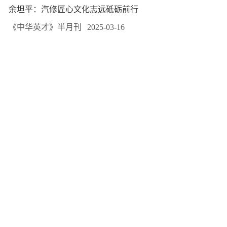
余坦平：汽修匠心文化志远砥砺前行
《中华英才》半月刊
2025-03-16