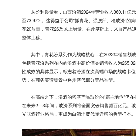
从盈利质量看，山西汾酒2024年营业收入360.11
至73.97%。这得益于公司“抓青花、强腰部、稳玻汾”
花20放量，青花26及以上增量。在此基础上，来自产品
整体上移。
其中，青花汾系列作为战略核心，在2022年销售额成
包括青花汾系列在内的汾酒中高价酒类销售收入为265.32
性成效的具体显示，标志着汾酒在次高端市场的战略卡位成
势，在商务宴请场景中逐步替代部分竞品香型。
在高端之下，汾酒的塔基产品玻汾的“霸主地位”仍在持
在未来2—3年间，玻汾系列将全面突破销售额百亿元。
光瓶酒行业格局，更成为白酒消费代际迁移的典型样本。