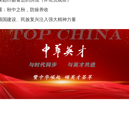
露：秋中之秋，防燥养收
强国建设、民族复兴注入强大精神力量