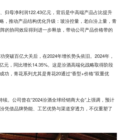
亿元、归母净利润122.43亿元，背后是中高端产品占比提升
的策略，推动产品结构优化升级：玻汾控量，老白汾上量，青
矩阵的协同效应得到进一步释放，带动公司产品价格带的
功突破百亿大关后，在2024年增长势头依旧。2024年，
亿元，同比增长14.35%。这是汾酒高端化战略取得阶段
功，青花系列尤其是青花20通过“香型+价格”双重优
续。公司曾在“2024汾酒全球经销商大会”上强调，预计
玻汾凭借品牌势能、工艺优势与渠道穿透力，不仅重塑了