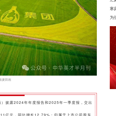
寒
为
粮麦田画
披露2024年年度报告和2025年一季度报，交出
.11亿元，同比增长12.79%；归属于上市公司股东