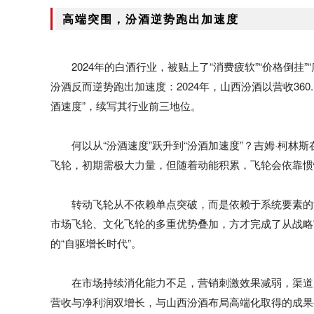
高端突围，汾酒逆势跑出加速度
2024年的白酒行业，被贴上了“消费疲软”“价格倒
汾酒反而逆势跑出加速度：2024年，山西汾酒以营收360.
酒速度”，续写其行业前三地位。
何以从“汾酒速度”跃升到“汾酒加速度”？吉姆·柯林
飞轮，初期需极大力量，但随着动能积累，飞轮会依靠惯
转动飞轮从不依赖单点突破，而是依赖于系统要素的
市场飞轮、文化飞轮的多重优势叠加，方才完成了从战略
的“自驱增长时代”。
在市场持续消化能力不足，营销刺激效果减弱，渠道
营收与净利润双增长，与山西汾酒布局高端化取得的成果