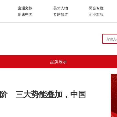
直通文旅
英才人物
两会专栏
健康中国
专题报道
企业旗舰
品牌展示
进阶 三大势能叠加，中国