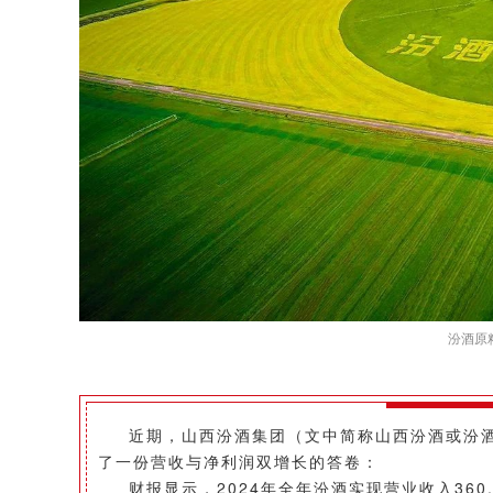
汾酒原
近期，山西汾酒集团（文中简称山西汾酒或汾酒）
了一份营收与净利润双增长的答卷：
财报显示，2024年全年汾酒实现营业收入360