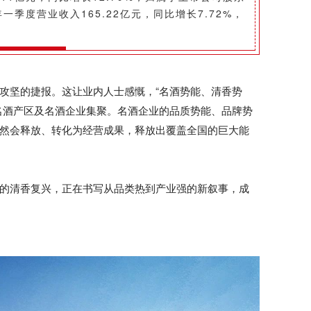
5年一季度营业收入165.22亿元，同比增长7.72%，
攻坚的捷报。这让业内人士感慨，“名酒势能、清香势
名酒产区及名酒企业集聚。名酒企业的品质势能、品牌势
然会释放、转化为经营成果，释放出覆盖全国的巨大能
的清香复兴，正在书写从品类热到产业强的新叙事，成