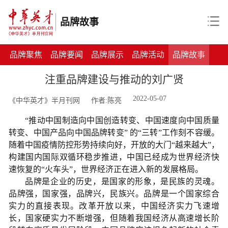
品牌故事
品牌聚焦
品牌要闻
品牌展示
品牌活动
品牌故事
注重品牌建设与推动的刘广贤
2022-05-07
《中华英才》半月刊网
作者:陈亮
“推动中国制造向中国创造转变、中国速度向中国质量
转变、中国产品向中国品牌转变” 的“三转”工作刻不容缓。
随着中国疫情防控形势持续向好，开放的大门“越来越大”，
构建国内国际双循环稳步推进，中国
已经成为世界经济快
速恢复的“火车头”，世界经济正在进入新的发展格局。
品牌是企业的历史，是国家的形象，是民族的灵魂。
品牌强，国家强，品牌兴，民族兴。品牌是一个国家综合
实力的直接表现。改革开放以来，中国经济实力飞速增
长，国家硬实力不断增强，但随着我国经济从高速增长阶