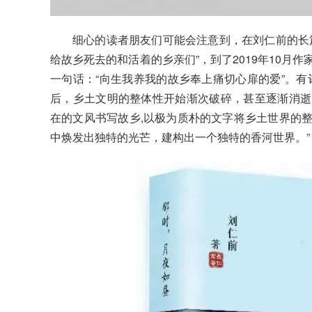
细心的读者朋友们可能会注意到，在刘仁前的长
给故乡死去的和活着的乡亲们”，到了2019年10月
一句话：“向生我养我的故乡奉上痛切心扉的爱”。有
后，乡土文明的整体性开始渐次破碎，甚至逐渐消逝
在的文风书写故乡,以极为质朴的文字将乡土世界的
中焕发出独特的光芒，建构出一个独特的香河世界。”