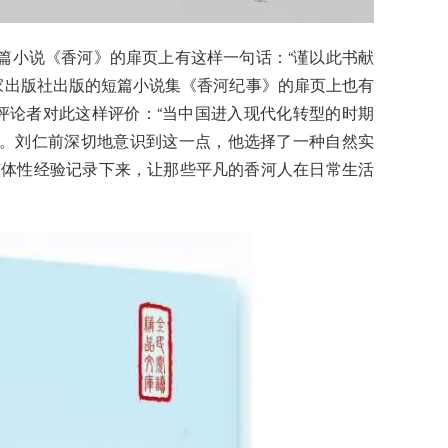
篇小说《香河》的扉页上有这样一句话：“谨以此书献
作家出版社出版的短篇小说集《香河纪事》的扉页上也有
评论者对此这样评价：“当中国进入现代化转型的时期
。刘仁前深切地意识到这一点，他选择了一种自然实
整体性经验记录下来，让那些平凡的香河人在日常生活