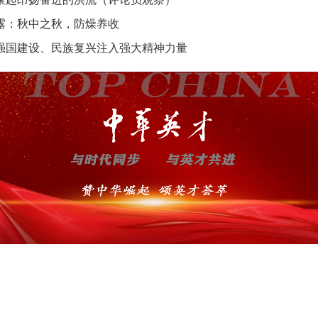
露：秋中之秋，防燥养收
强国建设、民族复兴注入强大精神力量