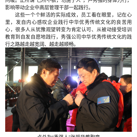
问暖。正所谓“己所不欲，勿施于人”，卢秀强的身体力行，
影响带动企业中高层管理干部一起践行。
这些一个个鲜活的实际成效，员工看在眼里，记在心
里，发自内心感叹企业践行中华优秀传统文化的良苦用
心，很多人从犹豫观望转变为肯定认可、从被动接受培训
教育到自发自愿地践行，秀强公司中华优秀传统文化的践
行之路越走越宽阔、越走越顺畅。