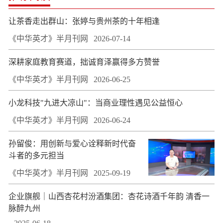
让茶香走出群山：张婷与贵州茶的十年相逢
《中华英才》半月刊网
2026-07-14
深耕家庭教育赛道，拙诚育泽赢得多方赞誉
《中华英才》半月刊网
2026-06-25
小龙科技"九进大凉山"：当商业理性遇见公益恒心
《中华英才》半月刊网
2026-06-24
孙留俊：用创新与爱心诠释新时代奋
斗者的多元担当
《中华英才》半月刊网
2025-09-19
企业旗舰｜山西杏花村汾酒集团：杏花诗酒千年韵 清香一
脉醉九州