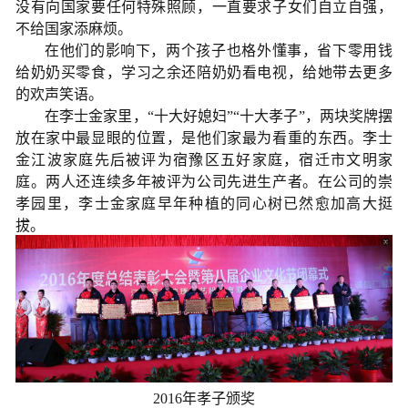
没有向国家要任何特殊照顾，一直要求子女们自立自强，
不给国家添麻烦。
在他们的影响下，两个孩子也格外懂事，省下零用钱
给奶奶买零食，学习之余还陪奶奶看电视，给她带去更多
的欢声笑语。
在李士金家里，“十大好媳妇”“十大孝子”，两块奖牌摆
放在家中最显眼的位置，是他们家最为看重的东西。李士
金江波家庭先后被评为宿豫区五好家庭，宿迁市文明家
庭。两人还连续多年被评为公司先进生产者。在公司的崇
孝园里，李士金家庭早年种植的同心树已然愈加高大挺
拔。
2016年孝子颁奖