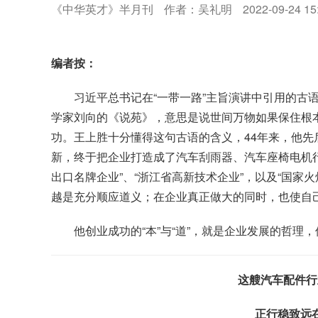
《中华英才》半月刊
作者：吴礼明
2022-09-24 15
编者按：
习近平总书记在“一带一路”主旨演讲中引用的古
学家刘向的《说苑》，意思是说世间万物如果保住根
功。王上胜十分懂得这句古语的含义，44年来，他
新，终于把企业打造成了汽车刮雨器、汽车座椅电机行
出口名牌企业”、“浙江省高新技术企业”，以及“国家
越是充分顺应道义；在企业真正做大的同时，也使自己
他创业成功的“本”与“道”，就是企业发展的哲理
这艘汽车配件行
正行稳致远