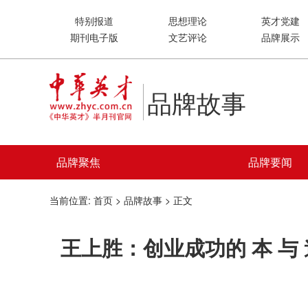
特别报道
思想理论
英才党建
期刊电子版
文艺评论
品牌展示
品牌故事
品牌聚焦
品牌要闻
当前位置:
首页
>
品牌故事
> 正文
王上胜：创业成功的 本 与