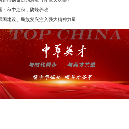
露：秋中之秋，防燥养收
强国建设、民族复兴注入强大精神力量