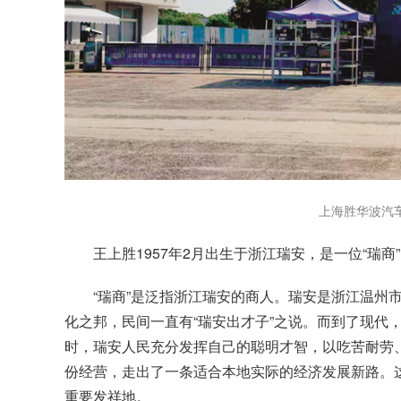
上海胜华波汽
王上胜1957年2月出生于浙江瑞安，是一位“瑞商
“瑞商”是泛指浙江瑞安的商人。瑞安是浙江温州
化之邦，民间一直有“瑞安出才子”之说。而到了现代
时，瑞安人民充分发挥自己的聪明才智，以吃苦耐劳
份经营，走出了一条适合本地实际的经济发展新路。这
重要发祥地。