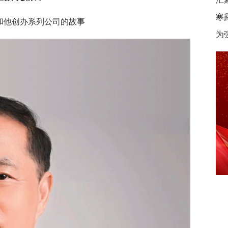
寒
和他创办系列公司的故事
为