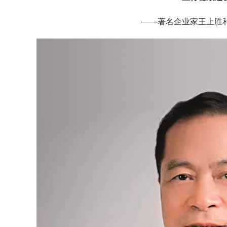
——著名企业家王上胜