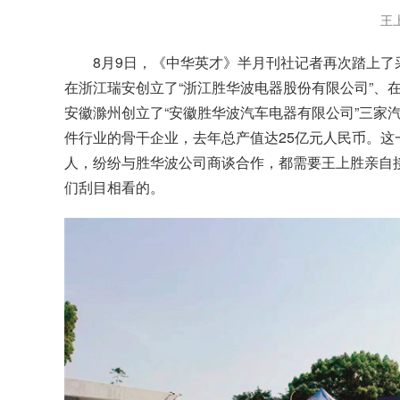
王
8月9日，《中华英才》半月刊社记者再次踏上
在浙江瑞安创立了“浙江胜华波电器股份有限公司”、
安徽滁州创立了“安徽胜华波汽车电器有限公司”三家
件行业的骨干企业，去年总产值达25亿元人民币。
人，纷纷与胜华波公司商谈合作，都需要王上胜亲自
们刮目相看的。