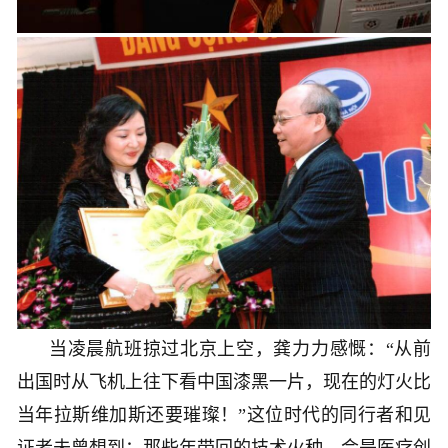
当凌晨航班掠过北京上空，龚力力感慨：“从前
出国时从飞机上往下看中国漆黑一片，现在的灯火比
当年拉斯维加斯还要璀璨！”这位时代的同行者和见