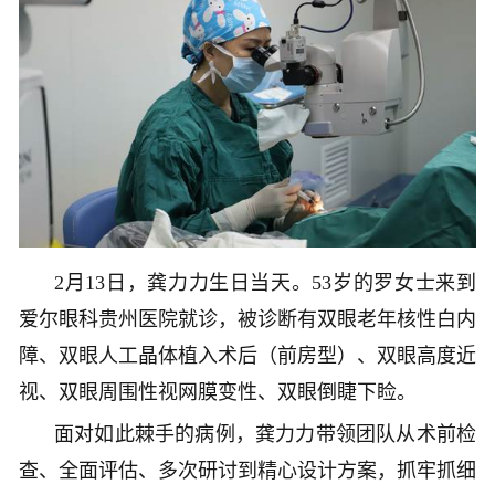
2月13日，龚力力生日当天。53岁的罗女士来到
爱尔眼科贵州医院就诊，被诊断有双眼老年核性白内
障、双眼人工晶体植入术后（前房型）、双眼高度近
视、双眼周围性视网膜变性、双眼倒睫下睑。
面对如此棘手的病例，龚力力带领团队从术前检
查、全面评估、多次研讨到精心设计方案，抓牢抓细