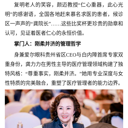
复明老人的笑容，颜迈教授“仁心重器，此心光
明”的感谢语，全国各地赶来慕名求医的患者，候诊
区一声声的“龚院长”……这些比奖杯更珍贵的勋章和
认可，见证着医者仁心的永恒价值。
掌门人：刚柔并济的管理哲学
身兼爱尔眼科贵州省区CEO与白内障首席专家双
重身份，龚力力在男性主导的医疗管理领域构建了独
特风格：“尊重事实，刚柔并济。”她用专业深度与女
性特质的完美融合，重塑了医疗管理者的能力边界。