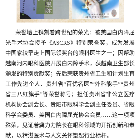
荣誉墙上镌刻着跨世纪的荣光：被美国白内障屈
光手术协会授予《ASCRS》特别荣誉奖，成为发展
中国家较早走上国际领奖台的眼科医生之一；因帮助
越南河内眼科医院开展白内障手术，获越南卫生部长
颁发的特别贡献奖；先后荣获贵州省卫生和计划生育
工作先进个人、贵州省“百优名医”“外科能手”“贵州
省三八红旗手”等荣誉称号；担任贵州省非公立医疗
机构协会副会长、贵阳市眼科学会副主任委员、省眼
科学会委员、美国白内障屈光协会会员……这一项项
殊荣，见证着龚力力院长在眼科领域的开拓创新和奉
献，以精湛医术与人文关怀塑起行业标杆。