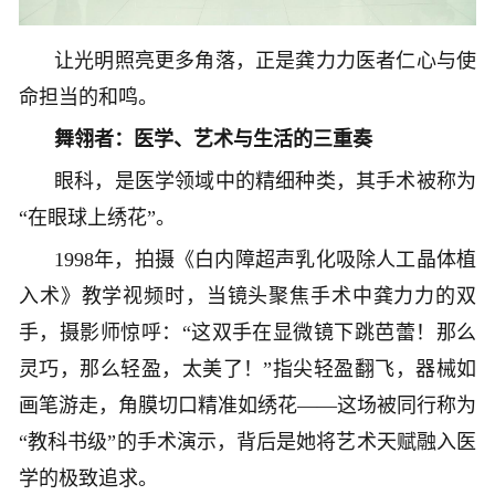
让光明照亮更多角落，正是龚力力医者仁心与使
命担当的和鸣。
舞翎者：医学、艺术与生活的三重奏
眼科，是医学领域中的精细种类，其手术被称为
“在眼球上绣花”。
1998年，拍摄《白内障超声乳化吸除人工晶体植
入术》教学视频时，当镜头聚焦手术中龚力力的双
手，摄影师惊呼：“这双手在显微镜下跳芭蕾！那么
灵巧，那么轻盈，太美了！”指尖轻盈翻飞，器械如
画笔游走，角膜切口精准如绣花——这场被同行称为
“教科书级”的手术演示，背后是她将艺术天赋融入医
学的极致追求。