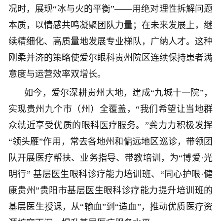
况时，展现“冰与火的平衡”——用绝对理性拆解问题
本质，以情感共鸣凝聚团队力量；在未来发展上，继
续精细化、高质量地发展专业梯队，广纳人才。这种
刚柔并济的策略使爱尔眼科贵州院区连续保持患者满
意度与运营效率双增长。
如今，爱尔深耕贵州大地，建成“九城十一院”，
实现贵州九个市（州）全覆盖，“我们希望让当地群
众就近享受优质的眼科医疗服务。”龚力力积极发挥
“领头雁”作用，常去各地州和偏远地区巡诊，带领团
队开展医疗帮扶、业务指导、带教培训，为“博爱·光
明行” 基层医生眼科诊疗能力培训班、“同心护眼·健
康贵州”贵阳市基层医生眼科诊疗能力提升培训班的
基层医生授课，从“输血”到“造血”，推动优质医疗资