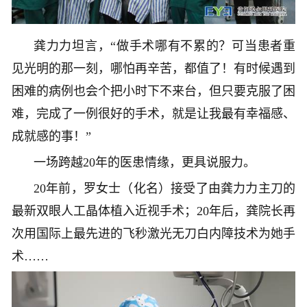
龚力力坦言，“做手术哪有不累的？可当患者重
见光明的那一刻，哪怕再辛苦，都值了！有时候遇到
困难的病例也会个把小时下不来台，但只要克服了困
难，完成了一例很好的手术，就是让我最有幸福感、
成就感的事！”
一场跨越20年的医患情缘，更具说服力。
20年前，罗女士（化名）接受了由龚力力主刀的
最新双眼人工晶体植入近视手术；20年后，龚院长再
次用国际上最先进的飞秒激光无刀白内障技术为她手
术……