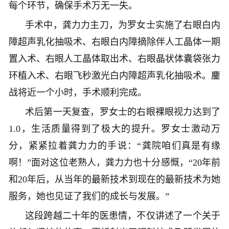
每个环节，确保手术万无一失。
手术中，龚力力主刀，为罗女士实施了右眼白内
障超声乳化抽吸术、右眼白内障摘除伴人工晶体一期
置入术、右眼人工晶体取出术、右眼晶状体囊袋张力
环植入术、右眼飞秒激光白内障超声乳化抽吸术。鏖
战将近一个小时，手术顺利完成。
术后第一天复查，罗女士的右眼裸眼视力达到了
1.0，生活质量得到了极大的提升。罗女士激动万
分，紧紧拉着龚力力的手说：“龚院咱们真是有缘
啊！”面对这位老熟人，龚力力也十分感慨，“20年前
和20年后，从当年的最新技术到现在的最新技术为她
服务，她也见证了我们的成长与发展。”
这段跨越二十年的医患情，不仅讲述了一个关于