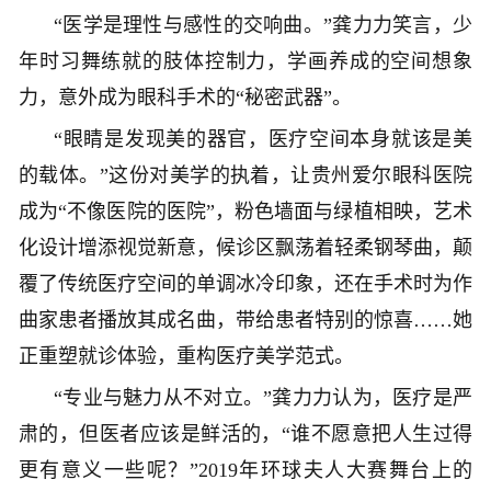
“医学是理性与感性的交响曲。”龚力力笑言，少
年时习舞练就的肢体控制力，学画养成的空间想象
力，意外成为眼科手术的“秘密武器”。
“眼睛是发现美的器官，医疗空间本身就该是美
的载体。”这份对美学的执着，让贵州爱尔眼科医院
成为“不像医院的医院”，粉色墙面与绿植相映，艺术
化设计增添视觉新意，候诊区飘荡着轻柔钢琴曲，颠
覆了传统医疗空间的单调冰冷印象，还在手术时为作
曲家患者播放其成名曲，带给患者特别的惊喜……她
正重塑就诊体验，重构医疗美学范式。
“专业与魅力从不对立。”龚力力认为，医疗是严
肃的，但医者应该是鲜活的，“谁不愿意把人生过得
更有意义一些呢？”2019年环球夫人大赛舞台上的