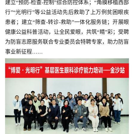
建立“预防-检查-控制”综合防控体系；“角膜移植西部
行”“光明行”等公益活动先后救助了上万例贫困眼疾
患者；建立“筛查-转诊-救助”一体化服务链；开展眼
健康公益科普活动，让全民爱眼，共筑“睛”彩；受聘
为防盲志愿服务联合专业委员会特聘专家，助力防盲
事业新征程……