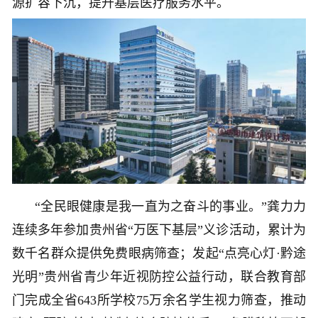
源扩容下沉，提升基层医疗服务水平。
“全民眼健康是我一直为之奋斗的事业。”龚力力
连续多年参加贵州省“万医下基层”义诊活动，累计为
数千名群众提供免费眼病筛查；发起“点亮心灯·黔途
光明”贵州省青少年近视防控公益行动，联合教育部
门完成全省643所学校75万余名学生视力筛查，推动