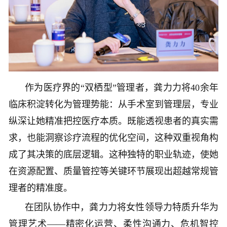
作为医疗界的“双栖型”管理者，龚力力将40余年
临床积淀转化为管理势能：从手术室到管理层，专业
纵深让她精准把控医疗本质。既能透视患者的真实需
求，也能洞察诊疗流程的优化空间，这种双重视角构
成了其决策的底层逻辑。这种独特的职业轨迹，使她
在资源配置、质量管控等关键环节展现出超越常规管
理者的精准度。
在团队协作中，龚力力将女性领导力特质升华为
管理艺术——精密化运营、柔性沟通力、危机智控