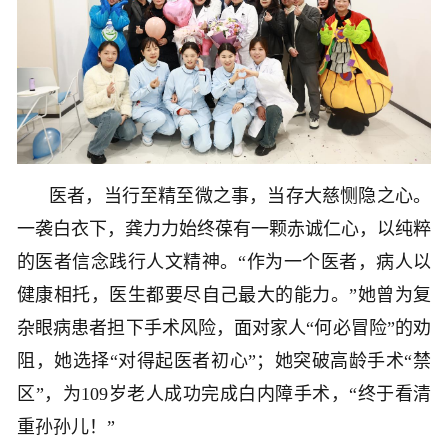
医者，当行至精至微之事，当存大慈恻隐之心。
一袭白衣下，龚力力始终葆有一颗赤诚仁心，以纯粹
的医者信念践行人文精神。“作为一个医者，病人以
健康相托，医生都要尽自己最大的能力。”她曾为复
杂眼病患者担下手术风险，面对家人“何必冒险”的劝
阻，她选择“对得起医者初心”；她突破高龄手术“禁
区”，为109岁老人成功完成白内障手术，“终于看清
重孙孙儿！”