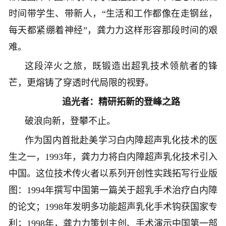
时间带学生、带新人，“生活和工作都像在走钢丝，
每天都紧绷着神经”，龚力力这样形容那段时间的艰
难。
这段淬火之旅，既锻造出超乳技术领航者的锋
芒，更熔铸了穿透时代局限的视野。
追光者：精研拓新的登峰之路
破浪向新，登攀不止。
作为国内首批赴美学习白内障超声乳化技术的医
生之一，1993年，龚力力将白内障超声乳化技术引入
中国。这位技术传火者以系列开创性实践拓写行业版
图：1994年撰写中国第一篇关于超乳手术治疗白内障
的论文；1998年发明多功能超声乳化手术钩获国家专
利；1998年，龚力力策划主创、手术演示中国第一部