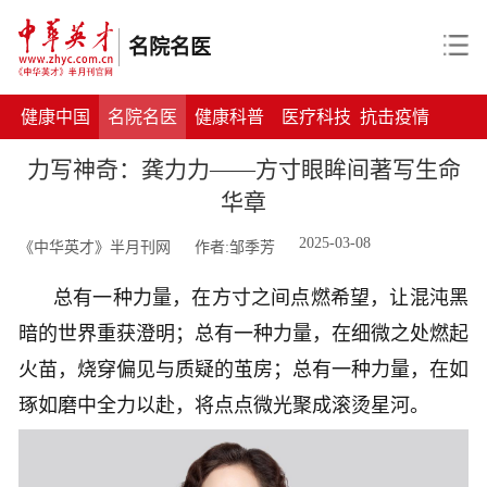
名院名医
健康中国
名院名医
健康科普
医疗科技
抗击疫情
力写神奇：龚力力——方寸眼眸间著写生命
华章
2025-03-08
《中华英才》半月刊网
作者:邹季芳
总有一种力量，在方寸之间点燃希望，让混沌黑
暗的世界重获澄明；总有一种力量，在细微之处燃起
火苗，烧穿偏见与质疑的茧房；总有一种力量，在如
琢如磨中全力以赴，将点点微光聚成滚烫星河。