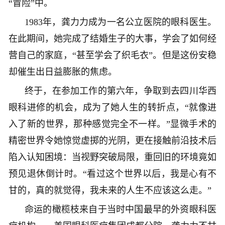
“冒险”中。
1983年，龚力力成为一名公立医院的眼科医生。
在此期间，她完成了结婚生子的大事，学会了如何经
营自己的家庭，“甚至学会了织毛衣”。但是这份安稳
却催生出日益膨胀的焦虑。
终于，在参加工作的第六年，争取到去四川华西
眼科进修的机会，成为了她人生的转折点，“就像进
入了新的世界，那种感觉完全不一样。”显微手术的
精密世界令她惊觉虚掷的光阴，更在接触前沿技术后
陷入认知困境：当视野突破局限，重回旧的环境竟如
预见退休倒计时。“看过这个世界以后，我是心有不
甘的，真的就觉得，我未来的人生不应该这么走。”
命运的橄榄枝来自于当时中国最早的外资眼科医