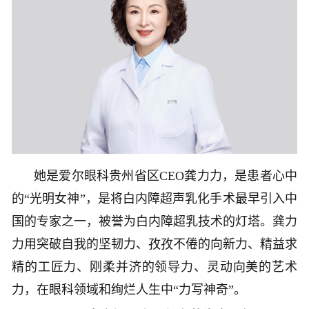
她是爱尔眼科贵州省区CEO龚力力，是患者心中
的“光明女神”，是将白内障超声乳化手术最早引入中
国的专家之一，被誉为白内障超乳技术的灯塔。龚力
力用突破自我的坚韧力、孜孜不倦的向新力、精益求
精的工匠力、刚柔并济的领导力、灵动向美的艺术
力，在眼科领域和绚烂人生中“力写神奇”。