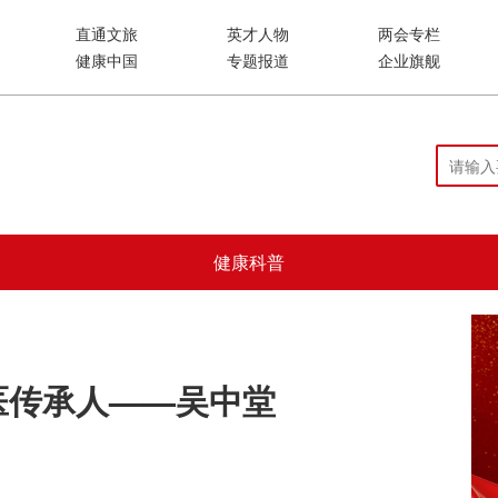
直通文旅
英才人物
两会专栏
健康中国
专题报道
企业旗舰
健康科普
传承人——吴中堂 ​