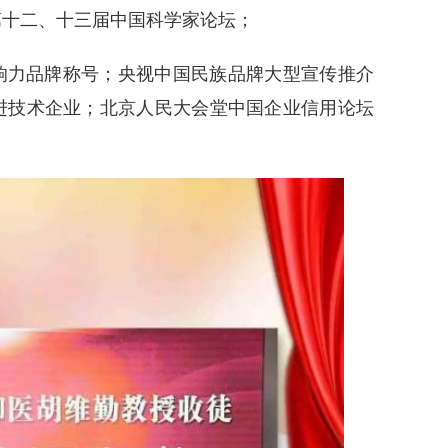
第十二、十三届中国科学家论坛；
影响力品牌称号；央视中国民族品牌大型宣传推介
进技术企业；北京人民大会堂中国企业信用论坛