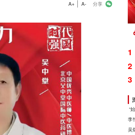
A+
A-
分享
1
2
3