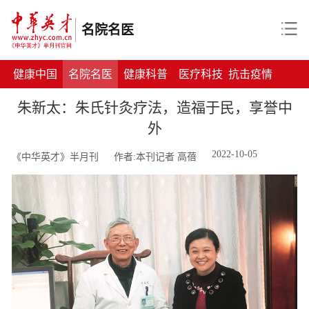
名院名医
健康中国
名院名医
健康科普
医疗科技
抗击疫情
朱新太：朱氏针灸疗法，造福于民，享誉中
外
2022-10-05
《中华英才》半月刊
作者:本刊记者 高蓓