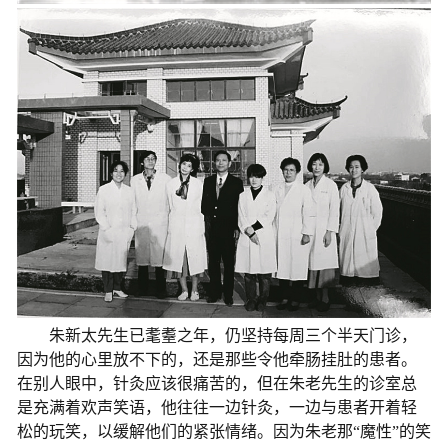
朱新太先生已耄耋之年，仍坚持每周三个半天门诊，
因为他的心里放不下的，还是那些令他牵肠挂肚的患者。
在别人眼中，针灸应该很痛苦的，但在朱老先生的诊室总
是充满着欢声笑语，他往往一边针灸，一边与患者开着轻
松的玩笑，以缓解他们的紧张情绪。因为朱老那“魔性”的笑