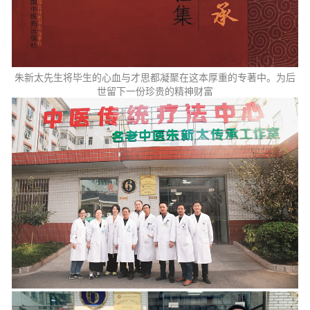
朱新太先生将毕生的心血与才思都凝聚在这本厚重的专著中。为后
世留下一份珍贵的精神财富