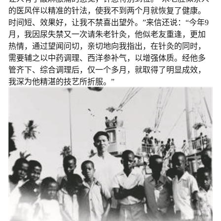
的医风伴以精准的针法，使我不到两个月就恢复了健康。
时间短、效果好，让我不禁喜出望外。”来信还说：“今年9
月，我因尿失禁又一次请朱老针灸，他似老友重逢，更加
热情，通过望闻问切，亲切地向我指出，在针灸的同时，
需要辅之以中药调理、西洋参补气，以增强体质。经他多
管齐下、综合调理后，仅一个多月，就取得了明显成效，
我深为他精湛的技艺所折服。”