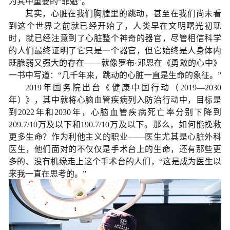
为其中重要的“罪魁”。
其实，心脏在我们胸膛里的跳动，甚至在我们尚未看
到这个世界之前就已经开始了，人类早在文明曙光初现
时，就已经注意到了心脏整个神奇的器官，尽管相信科学
的人们最终证明了它只是一个器官，但它始终是人身体内
既脆弱又强大的存在——就像罗布·邓恩在《勇敢的心中》
一书中写道：“几千年来，跳动的心脏一直是生命的象征。”
2019年国务院出台《健康中国行动（2019—2030
年）》，其中就将心脑血管疾病列入防治行动中，目标是
到2022年和2030年，心脑血管疾病死亡率分别下降到
209.7/10万及以下和190.7/10万及以下。那么，如何能挽救
更多生命？作为利他主义的职业——医生尤其是心脏外科
医生，他们面对的不仅仅是手术台上的生命，还有那些更
多的、没有机缘走上这个手术台的人们，“这是成为医生以
来我一直在思考的。”