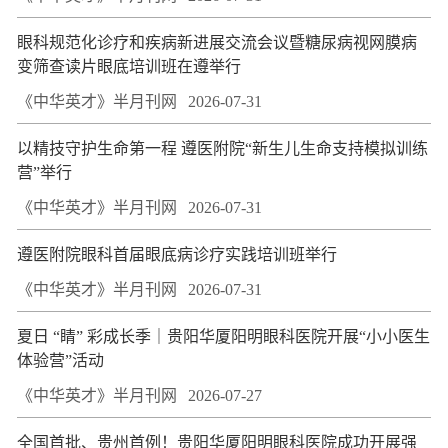
眼科规范化诊疗和疾病新进展交流会议暨糖尿病视网膜病
变筛查读片眼底培训班在遵举行
《中华英才》半月刊网
2026-07-31
以精技守护生命第一程 遵医附院“新生儿生命支持模拟训练
营”举行
《中华英才》半月刊网
2026-07-31
遵医附院眼科首届眼底病诊疗实践培训班举行
《中华英才》半月刊网
2026-07-31
夏日 “睛” 彩成长季｜贵阳华厦阳明眼科医院开展“小小医生
体验营”活动
《中华英才》半月刊网
2026-07-27
全国首批、贵州首例！贵阳华厦阳明眼科医院成功开展强