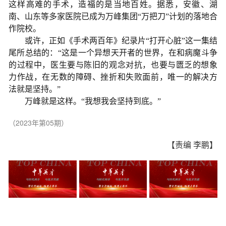
这样高难的手术，造福的是当地百姓。据悉，安徽、湖
南、山东等多家医院已成为万峰集团“万把刀”计划的落地合
作院校。
或许，正如《手术两百年》纪录片“打开心脏”这一集结
尾所总结的：“这是一个异想天开者的世界，在和病魔斗争
的过程中，医生要与陈旧的观念对抗，也要与匮乏的想象
力作战，在无数的障碍、挫折和失败面前，唯一的解决方
法就是坚持。”
万峰就是这样。“我想我会坚持到底。”
（2023年第05期）
【责编 李鹏】