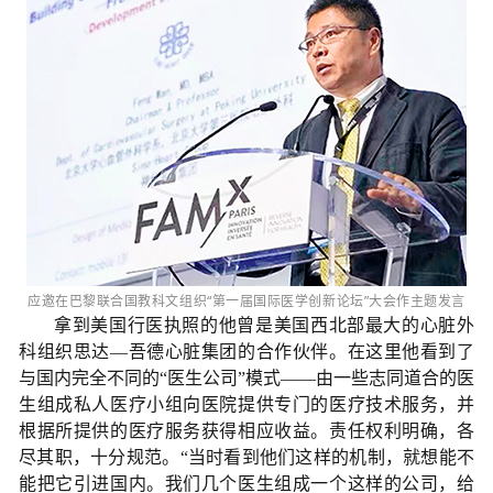
应邀在巴黎联合国教科文组织“第一届国际医学创新论坛”大会作主题发言
拿到美国行医执照的他曾是美国西北部最大的心脏外
科组织思达—吾德心脏集团的合作伙伴。在这里他看到了
与国内完全不同的“医生公司”模式——由一些志同道合的医
生组成私人医疗小组向医院提供专门的医疗技术服务，并
根据所提供的医疗服务获得相应收益。责任权利明确，各
尽其职，十分规范。“当时看到他们这样的机制，就想能不
能把它引进国内。我们几个医生组成一个这样的公司，给