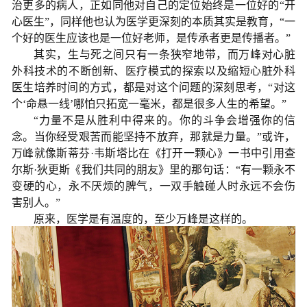
治更多的病人，正如同他对自己的定位始终是一位好的“开
心医生”，同样他也认为医学更深刻的本质其实是教育，“一
个好的医生应该也是一位好老师，是传承者更是传播者。”
其实，生与死之间只有一条狭窄地带，而万峰对心脏
外科技术的不断创新、医疗模式的探索以及缩短心脏外科
医生培养时间的方式，都是对这个问题的深刻思考，“对这
个‘命悬一线’哪怕只拓宽一毫米，都是很多人生的希望。”
“力量不是从胜利中得来的。你的斗争会增强你的信
念。当你经受艰苦而能坚持不放弃，那就是力量。”或许，
万峰就像斯蒂芬·韦斯塔比在《打开一颗心》一书中引用查
尔斯·狄更斯《我们共同的朋友》里的那句话：“有一颗永不
变硬的心，永不厌烦的脾气，一双手触碰人时永远不会伤
害别人。”
原来，医学是有温度的，至少万峰是这样的。