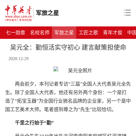
军旅之星
七一勋章
名校名师
军旅之星
工匠之歌
青年才俊
中
吴元全：勤恒活实守初心 建言献策担使命
2020-12-29
两会前夕，本刊记者专访“三届”全国人大代表吴元全先
生。除了全国人大代表，他还有另外两个身份：一个是打
造了“拓宝玉器”为全国行业驰名品牌的企业家，另一个是中
国工艺美术大师。笔者感到尊之为“先生”比较恰切。
千里之行始于“勤”