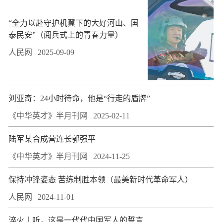
“全力以赴守护机翼下的大好河山、国
泰民安”（阅兵式上的青春力量）
人民网
2025-09-09
刘亚奇：24小时待命，他是“行走的盾牌”
《中华英才》半月刊网
2025-02-11
陆军某合成营连长郭强平
《中华英才》半月刊网
2024-11-25
保持冲锋姿态 苦练制胜本领（最美新时代革命军人）
人民网
2024-11-01
淬火丨听，这是一代代中国军人的誓言