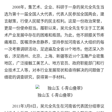
2008年，集艺术、企业、科研于一身的吴元全先生当
选为第十一届全国人大代表，代表人民参加全国两会，建
言献策，行使人民赋予的民主权利。这是一份政治荣誉，
更是一份使命担当。履职以来，吴元全先生专注于工艺美
术产业发展中存在的困难和瓶颈。为此，他不顾膝关节疼
痛难忍、医嘱须休息静养，坚持参加河南省人大组织的每
一次考察调研活动，足迹遍及全省18个地市。他还深入外
省，涉足扬州、北京、上海、新疆等近10个玉雕产业密集
地区，广泛接触工美艺人、地方官员、政府职能部门和行
业技术工人等，对本行业发展现状和亟待解决的问题做了
缜密的调查研究，获得第一手材料。
独山玉《-青山叠翠》
2011年3月8日，吴元全先生在河南省代表团分组审议