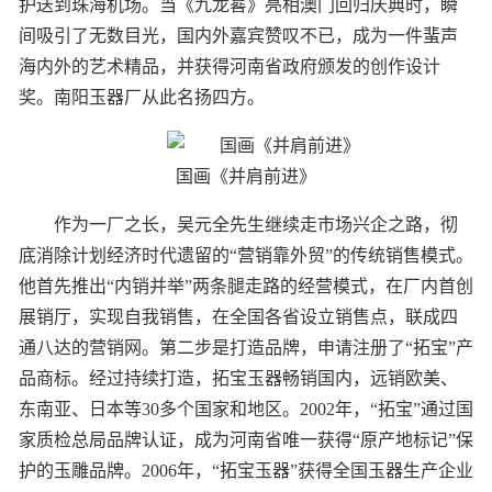
护送到珠海机场。当《九龙晷》亮相澳门回归庆典时，瞬
间吸引了无数目光，国内外嘉宾赞叹不已，成为一件蜚声
海内外的艺术精品，并获得河南省政府颁发的创作设计
奖。南阳玉器厂从此名扬四方。
国画《并肩前进》
作为一厂之长，吴元全先生继续走市场兴企之路，彻
底消除计划经济时代遗留的“营销靠外贸”的传统销售模式。
他首先推出“内销并举”两条腿走路的经营模式，在厂内首创
展销厅，实现自我销售，在全国各省设立销售点，联成四
通八达的营销网。第二步是打造品牌，申请注册了“拓宝”产
品商标。经过持续打造，拓宝玉器畅销国内，远销欧美、
东南亚、日本等30多个国家和地区。2002年，“拓宝”通过国
家质检总局品牌认证，成为河南省唯一获得“原产地标记”保
护的玉雕品牌。2006年，“拓宝玉器”获得全国玉器生产企业