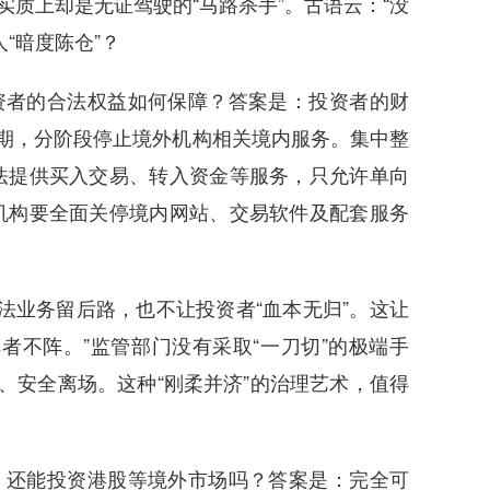
实质上却是无证驾驶的“马路杀手”。古语云：“没
“暗度陈仓”？
资者的合法权益如何保障？答案是：投资者的财
期，分阶段停止境外机构相关境内服务。集中整
法提供买入交易、转入资金等服务，只允许单向
机构要全面关停境内网站、交易软件及配套服务
法业务留后路，也不让投资者“血本无归”。这让
者不阵。”监管部门没有采取“一刀切”的极端手
、安全离场。这种“刚柔并济”的治理艺术，值得
，还能投资港股等境外市场吗？答案是：完全可