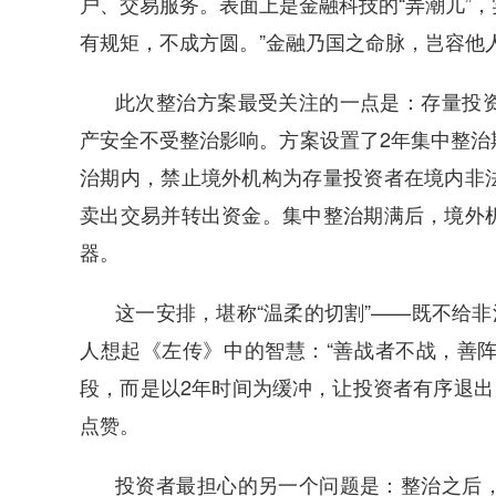
户、交易服务。表面上是金融科技的“弄潮儿”，
有规矩，不成方圆。”金融乃国之命脉，岂容他人
此次整治方案最受关注的一点是：存量投
产安全不受整治影响。方案设置了2年集中整治
治期内，禁止境外机构为存量投资者在境内非
卖出交易并转出资金。集中整治期满后，境外
器。
这一安排，堪称“温柔的切割”——既不给非
人想起《左传》中的智慧：“善战者不战，善阵
段，而是以2年时间为缓冲，让投资者有序退出
点赞。
投资者最担心的另一个问题是：整治之后