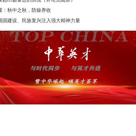
露：秋中之秋，防燥养收
强国建设、民族复兴注入强大精神力量