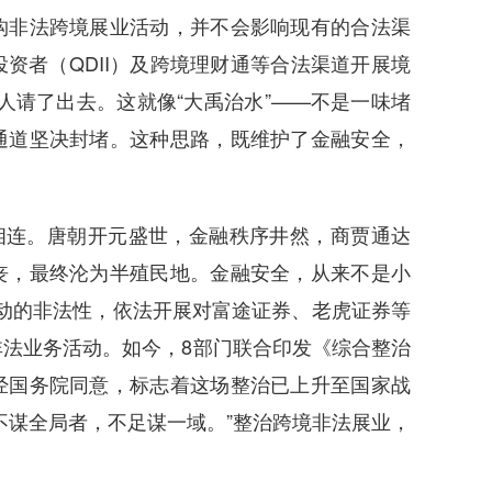
构非法跨境展业活动，并不会影响现有的合法渠
资者（QDII）及跨境理财通等合法渠道开展境
的人请了出去。这就像“大禹治水”——不是一味堵
通道坚决封堵。这种思路，既维护了金融安全，
相连。唐朝开元盛世，金融秩序井然，商贾通达
丧，最终沦为半殖民地。金融安全，从来不是小
类活动的非法性，依法开展对富途证券、老虎证券等
法业务活动。如今，8部门联合印发《综合整治
经国务院同意，标志着这场整治已上升至国家战
不谋全局者，不足谋一域。”整治跨境非法展业，