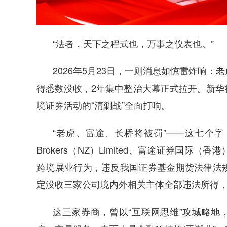
“法者，天下之程式也，万事之仪表也。”
2026年5月23日，一则消息如惊雷炸响
得悉数没收，2年集中整治大幕正式拉开。新华
境证券活动的“清剿战”全面打响。
“老虎、富途、长桥将被罚”——这七个字，
Brokers（NZ）Limited、富途证券国
跨境展业行为，违反我国证券基金期货法律法
定没收三家公司境内外相关主体全部违法所得
这三家券商，曾以“互联网思维”攻城略地