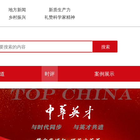
地方新闻
新质生产力
乡村振兴
礼赞科学家精神
搜索
道
时评
案例展示