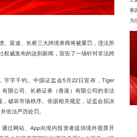
寒
为
：老虎、富途、长桥三大跨境券商将被重罚，违法所
社权威发布的这则新闻，宣告了一场针对非法跨
字字千钧。中国证监会5月22日宣布，Tiger
际（香港）有限公司、长桥证券（香港）有限公司的非法
规，破坏市场秩序。依据相关规定，证监会拟决
，并依法严厉处罚。
，通过网站、App向境内投资者提供境外股票开