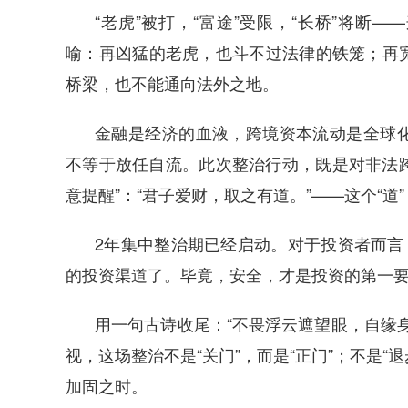
“老虎”被打，“富途”受限，“长桥”将断
喻：再凶猛的老虎，也斗不过法律的铁笼；再
桥梁，也不能通向法外之地。
金融是经济的血液，跨境资本流动是全球
不等于放任自流。此次整治行动，既是对非法跨
意提醒”：“君子爱财，取之有道。”——这个“
2年集中整治期已经启动。对于投资者而言
的投资渠道了。毕竟，安全，才是投资的第一
用一句古诗收尾：“不畏浮云遮望眼，自缘
视，这场整治不是“关门”，而是“正门”；不是“
加固之时。