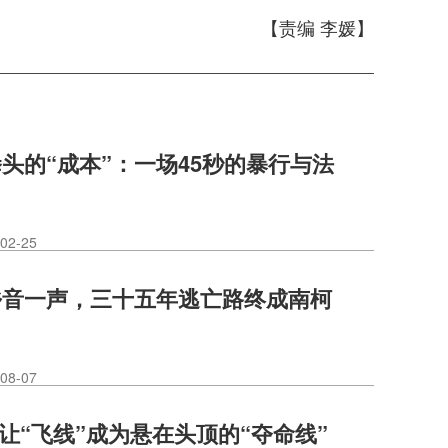
【责编 李媛】
头的“成本”：一场45秒的暴行与法
02-25
乡音一声，三十五年逃亡路终成南柯
08-07
莫让“飞线”成为悬在头顶的“夺命线”