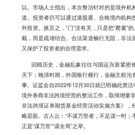
以。市场人士指出，本次整治针对的是境外机
道。投资者仍可以通过港股通、合格境内机构投
外投资。换言之，“门”没有关，只是把“爬窗”
截，而是疏堵结合。合法渠道畅行无阻，非法
又保护了投资者的合理需求。
回顾历史，金融乱象往往与国运兴衰紧密
天下；晚清时期，外国银行横行，金融主权沦
事。证监会自2022年12月30日就已明确此
境外券商非法跨境经营的整治工作，取缔增量非
非法跨境证券期货基金经营活动实施方案》，
略层面。古人云：“不谋万世者，不足谋一时；
正是“谋万世”“谋全局”之举。