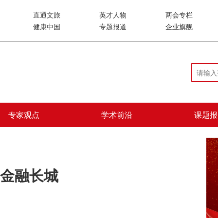
直通文旅
英才人物
两会专栏
健康中国
专题报道
企业旗舰
专家观点
学术前沿
课题报
金融长城