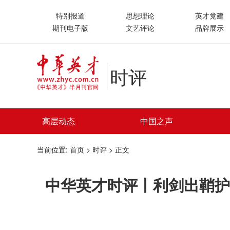
特别报道
思想理论
英才党建
期刊电子版
文艺评论
品牌展示
时评
高层动态
中国之声
当前位置:
首页
>
时评
> 正文
中华英才时评丨利剑出鞘护