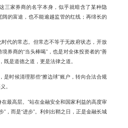
——这三家券商的名字本身，似乎就暗含了某种隐
宽阔的富途，也不能逾越监管的红线；再绵长的
化时代的常态。但常态不等于无政府状态，开放
境券商的“当头棒喝”，也是对全体投资者的“善
道”，既是道德之道，更是法律之道。
，是时候清理那些“擦边球”账户，转向合法合规
要义。
身在最高层。”站在金融安全和国家利益的高度审
退步”，而是“进步”。利剑出鞘之日，正是金融长城