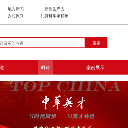
地方新闻
新质生产力
乡村振兴
礼赞科学家精神
搜索
道
时评
案例展示