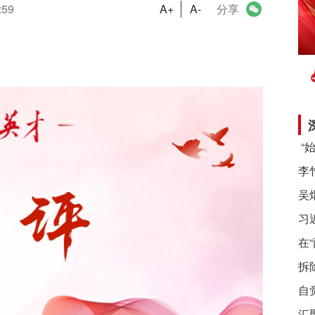
:59
A+
A-
分享
习
在
拆
自
汇