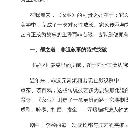
在我看来，《家业》的可贵之处在于：它
美学中，完成了一次对女性成长、家风传承与
艺真正成为故事的主骨而非点缀，古装剧便拥
一、墨之道：非遗叙事的范式突破
《家业》最突出的贡献，在于它让非遗从“被
近年来，非遗元素频频出现在影视剧中—
点茶、茶百戏，这些传统技艺多为剧集服化道
骨架。《家业》则走了一条更难的路：它将制
成型、晾墨、打磨、描金——深度编织进人物
剧中，李祯的每一次成长都与技艺的突破