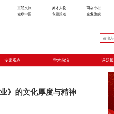
直通文旅
英才人物
两会专栏
健康中国
专题报道
企业旗舰
专家观点
学术前沿
课题报
业》的文化厚度与精神