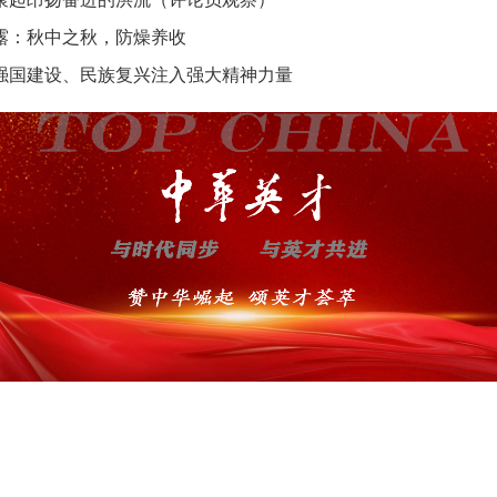
露：秋中之秋，防燥养收
强国建设、民族复兴注入强大精神力量