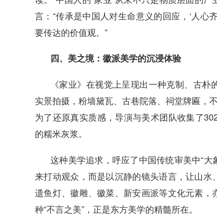
言：“传承是中国人对生命意义的回应，‘人心
要传达的价值观。”
四、美之境：徽派美学的沉浸体验
《家业》在视觉上呈现出一种克制、古朴
实景拍摄，粉墙黛瓦、古巷院落、祠堂牌匾，不
为了还原真实质感，导演与美术团队收集了302
的糯米灰浆。
这种美学追求，呼应了中国传统审美中“大象
来打动观众，而是以沉静的镜头语言，让山水
遗鱼灯、徽雕、徽菜、新安画派等文化元素，
种“不言之美”，正是东方美学的精髓所在。