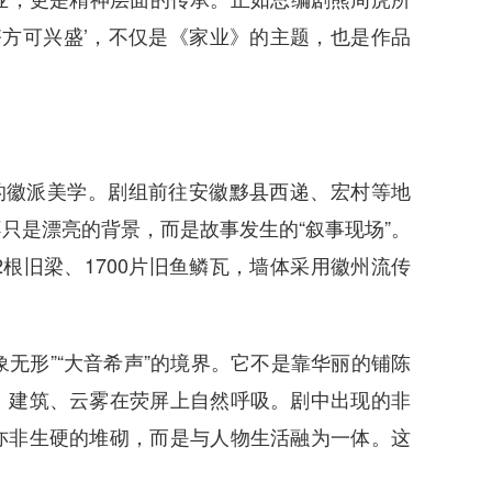
齐方可兴盛’，不仅是《家业》的主题，也是作品
的徽派美学。剧组前往安徽黟县西递、宏村等地
只是漂亮的背景，而是故事发生的“叙事现场”。
根旧梁、1700片旧鱼鳞瓦，墙体采用徽州流传
无形”“大音希声”的境界。它不是靠华丽的铺陈
、建筑、云雾在荧屏上自然呼吸。剧中出现的非
亦非生硬的堆砌，而是与人物生活融为一体。这