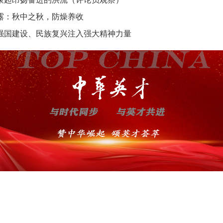
露：秋中之秋，防燥养收
强国建设、民族复兴注入强大精神力量