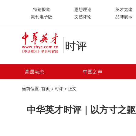
特别报道
思想理论
英才党建
期刊电子版
文艺评论
品牌展示
时评
高层动态
中国之声
当前位置:
首页
>
时评
> 正文
中华英才时评｜以方寸之躯