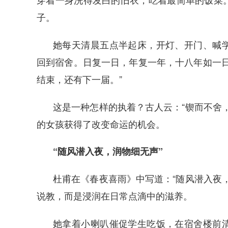
子。
她每天清晨五点半起床，开灯、开门、喊
回到宿舍。日复一日，年复一年，十八年如一日
结束，还有下一届。”
这是一种怎样的执着？古人云：“锲而不舍
的女孩获得了改变命运的机会。
“随风潜入夜，润物细无声”
杜甫在《春夜喜雨》中写道：“随风潜入夜
说教，而是浸润在日常点滴中的滋养。
她拿着小喇叭催促学生吃饭，在宿舍楼前