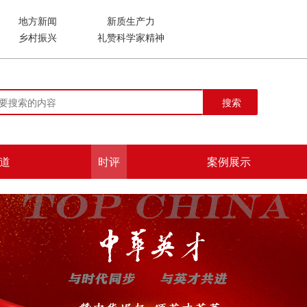
地方新闻
新质生产力
乡村振兴
礼赞科学家精神
搜索
道
时评
案例展示