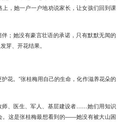
路上，她一户一户地劝说家长，让女孩们回到课
陪伴；她没有豪言壮语的承诺，只有默默无闻的
根发芽、开花结果。
更护花。”张桂梅用自己的生命，化作滋养花朵的
教师、医生、军人、基层建设者……她们用知识
会。这是张桂梅最想看到的——她没有被大山困