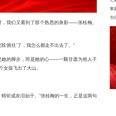
寒
为
时，我们又看到了那个熟悉的身影——张桂梅。
我‘困住’了，我怎么都走不出去了。”
是她的脚步，而是她的心——一颗甘愿为他人子
多个女孩飞出了大山。
，蜡炬成灰泪始干。”张桂梅的一生，正是这两句