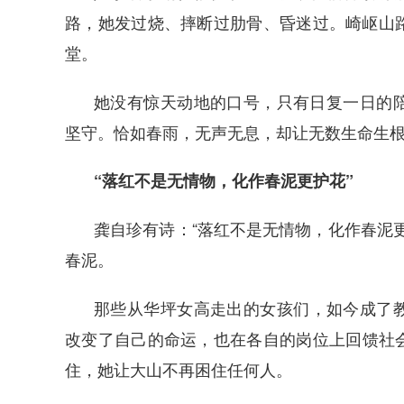
路，她发过烧、摔断过肋骨、昏迷过。崎岖山
堂。
她没有惊天动地的口号，只有日复一日的
坚守。恰如春雨，无声无息，却让无数生命生
“落红不是无情物，化作春泥更护花”
龚自珍有诗：“落红不是无情物，化作春泥
春泥。
那些从华坪女高走出的女孩们，如今成了
改变了自己的命运，也在各自的岗位上回馈社
住，她让大山不再困住任何人。