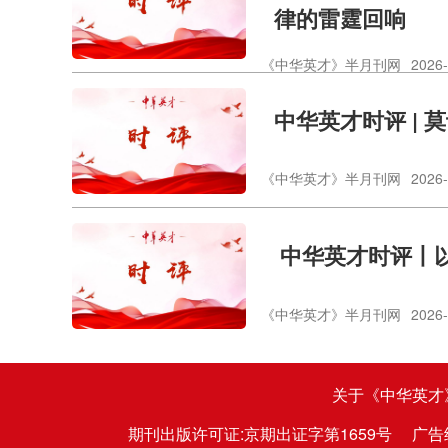
律的雷霆回响
《中华英才》半月刊网
2026-
中华英才时评 | 
《中华英才》半月刊网
2026-
​ 中华英才时评丨
《中华英才》半月刊网
2026-
关于《中华英才
期刊出版许可证:京期出证字第1659号
广告