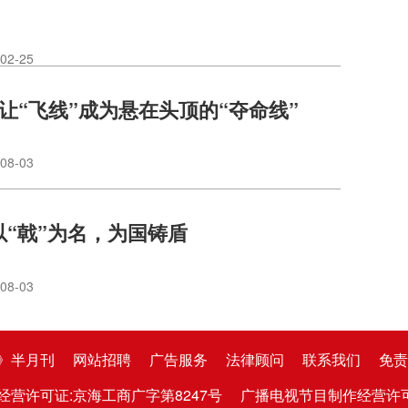
02-25
莫让“飞线”成为悬在头顶的“夺命线”
08-03
以“戟”为名，为国铸盾
08-03
》半月刊
网站招聘
广告服务
法律顾问
联系我们
免责
经营许可证:京海工商广字第8247号
广播电视节目制作经营许可证:京