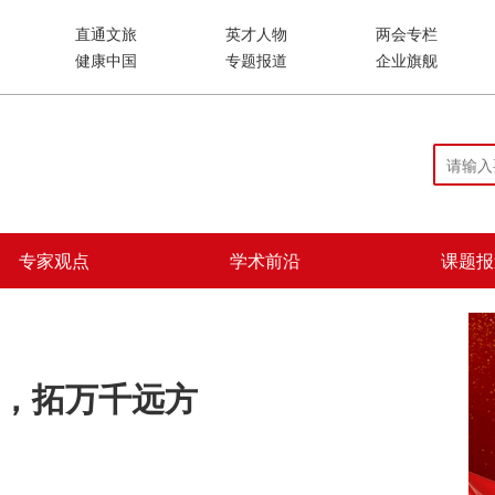
直通文旅
英才人物
两会专栏
健康中国
专题报道
企业旗舰
专家观点
学术前沿
课题报
，拓万千远方