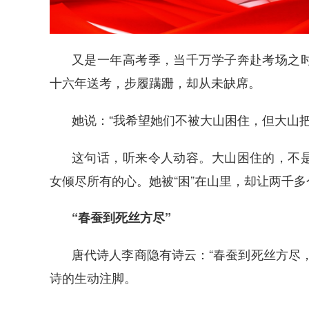
又是一年高考季，当千万学子奔赴考场之
十六年送考，步履蹒跚，却从未缺席。
她说：“我希望她们不被大山困住，但大山把
这句话，听来令人动容。大山困住的，不
女倾尽所有的心。她被“困”在山里，却让两千
“春蚕到死丝方尽”
唐代诗人李商隐有诗云：“春蚕到死丝方尽
诗的生动注脚。