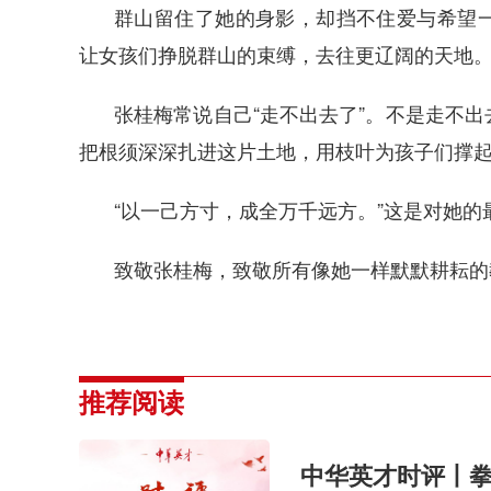
群山留住了她的身影，却挡不住爱与希望
让女孩们挣脱群山的束缚，去往更辽阔的天地
张桂梅常说自己“走不出去了”。不是走不
把根须深深扎进这片土地，用枝叶为孩子们撑
“以一己方寸，成全万千远方。”这是对她的
致敬张桂梅，致敬所有像她一样默默耕耘的
推荐阅读
中华英才时评丨拳