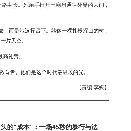
一路生长。她亲手推开一扇扇通往外界的大门，
。
出去，而是她选择留下。她像一棵扎根深山的树，
起一片天空。
最高礼赞。
教育者。他们是这个时代最温暖的光。
【责编 李媛】
头的“成本”：一场45秒的暴行与法