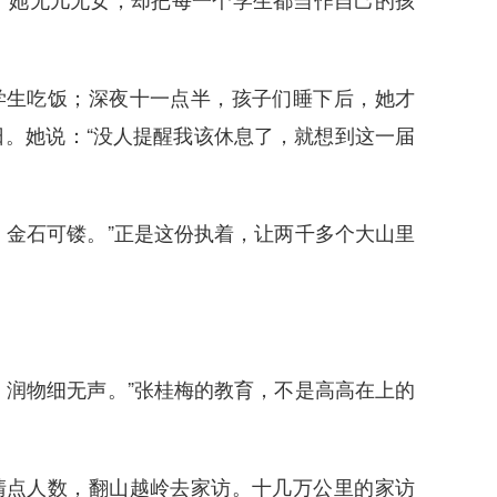
学生吃饭；深夜十一点半，孩子们睡下后，她才
。她说：“没人提醒我该休息了，就想到这一届
，金石可镂。”正是这份执着，让两千多个大山里
，润物细无声。”张桂梅的教育，不是高高在上的
清点人数，翻山越岭去家访。十几万公里的家访