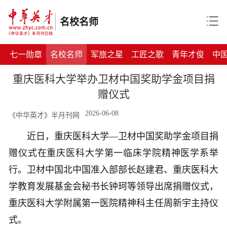
名校名师
七一勋章
名校名师
军旅之星
工匠之歌
青年才俊
中
重庆医科大学举办卫材中国奖助学金项目捐
赠仪式
2026-06-08
《中华英才》半月刊网
近日，重庆医科大学—卫材中国奖助学金项目捐
赠仪式在重庆医科大学第一临床学院精神医学系举
行。卫材中国北中国准入部部长赵建君、重庆医科大
学教育发展基金会秘书长钟珂等领导出席捐赠仪式，
重庆医科大学附属第一医院精神科主任周新宇主持仪
式。