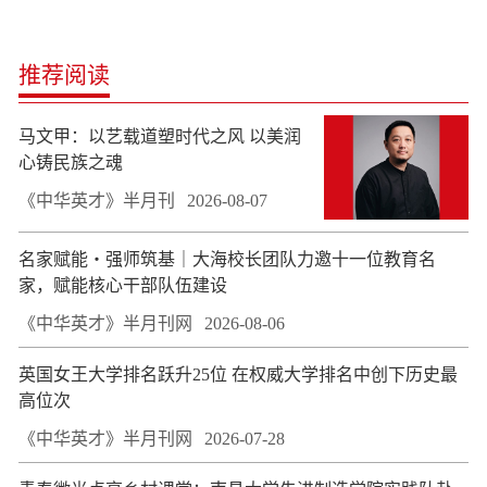
推荐阅读
马文甲：以艺载道塑时代之风 以美润
心铸民族之魂
《中华英才》半月刊
2026-08-07
名家赋能・强师筑基｜大海校长团队力邀十一位教育名
家，赋能核心干部队伍建设
《中华英才》半月刊网
2026-08-06
英国女王大学排名跃升25位 在权威大学排名中创下历史最
高位次
《中华英才》半月刊网
2026-07-28