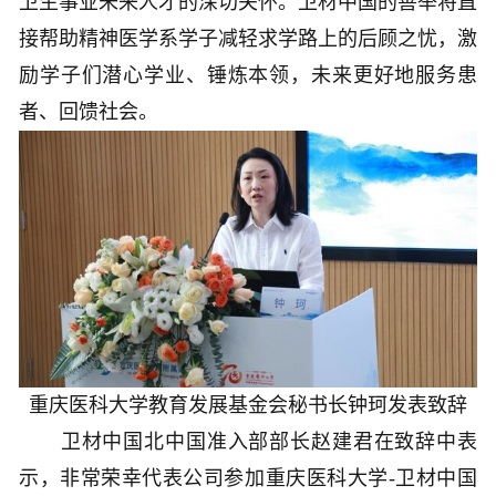
卫生事业未来人才的深切关怀。卫材中国的善举将直
接帮助精神医学系学子减轻求学路上的后顾之忧，激
励学子们潜心学业、锤炼本领，未来更好地服务患
者、回馈社会。
重庆医科大学教育发展基金会秘书长钟珂发表致辞
卫材中国北中国准入部部长赵建君在致辞中表
示，非常荣幸代表公司参加重庆医科大学-卫材中国