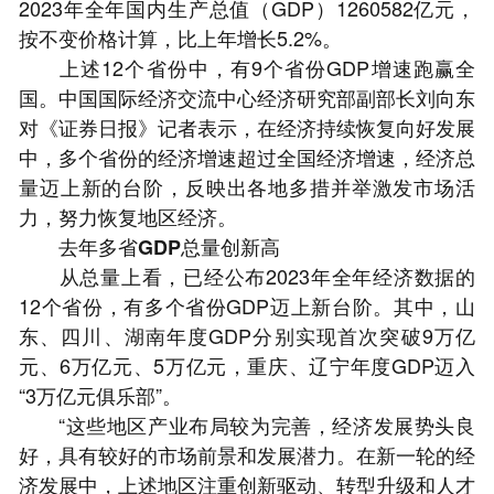
2023年全年国内生产总值（GDP）1260582亿元，
按不变价格计算，比上年增长5.2%。
上述12个省份中，有9个省份GDP增速跑赢全
国。中国国际经济交流中心经济研究部副部长刘向东
对《证券日报》记者表示，在经济持续恢复向好发展
中，多个省份的经济增速超过全国经济增速，经济总
量迈上新的台阶，反映出各地多措并举激发市场活
力，努力恢复地区经济。
去年多省GDP总量创新高
从总量上看，已经公布2023年全年经济数据的
12个省份，有多个省份GDP迈上新台阶。其中，山
东、四川、湖南年度GDP分别实现首次突破9万亿
元、6万亿元、5万亿元，重庆、辽宁年度GDP迈入
“3万亿元俱乐部”。
“这些地区产业布局较为完善，经济发展势头良
好，具有较好的市场前景和发展潜力。在新一轮的经
济发展中，上述地区注重创新驱动、转型升级和人才