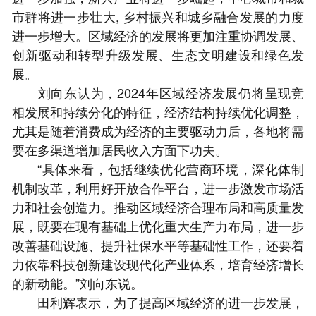
市群将进一步壮大, 乡村振兴和城乡融合发展的力度
进一步增大。区域经济的发展将更加注重协调发展、
创新驱动和转型升级发展、生态文明建设和绿色发
展。
刘向东认为，2024年区域经济发展仍将呈现竞
相发展和持续分化的特征，经济结构持续优化调整，
尤其是随着消费成为经济的主要驱动力后，各地将需
要在多渠道增加居民收入方面下功夫。
“具体来看，包括继续优化营商环境，深化体制
机制改革，利用好开放合作平台，进一步激发市场活
力和社会创造力。推动区域经济合理布局和高质量发
展，既要在现有基础上优化重大生产力布局，进一步
改善基础设施、提升社保水平等基础性工作，还要着
力依靠科技创新建设现代化产业体系，培育经济增长
的新动能。”刘向东说。
田利辉表示，为了提高区域经济的进一步发展，