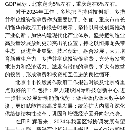
GDP目标，北京定为5%左右，重庆定在6%左右。
对于2024年工作，多地把坚持科技创新、多措
并举稳投资促消费作为重要抓手。例如，重庆市市长
胡衡华作政府工作报告时表示，坚持以科技创新推动
产业创新，加快构建现代化产业体系。坚持把制造业
高质量发展放到更加突出的位置，持之以恒抓龙头带
生态，促进产业集聚、技术创新、融合发展，大力培
育新质生产力。多措并举稳投资促消费，充分激发需
求潜力和经济活力。激发有潜能的消费，扩大有效益
的投资，形成消费和投资相互促进的良性循环。
北京市市长殷勇作政府工作报告时谈及北京将重
点做好的工作包括：聚力建设国际科技创新中心,进
一步壮大发展新动能新优势；做强做优做大数字经
济，更好赋能首都高质量发展；统筹扩大内需和深化
供给侧结构性改革，巩固和增强经济回升向好态势。
在田利辉看来，2024年我国区域协调发展有望
进一步加强，新兴产业将进一步崛起，中心城市和城