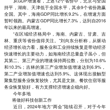
从GDP增速看，上述12个省份中，北京与全国
持平，湖南、天津低于全国水平，其余9个省份跑赢
全国。其中，海南GDP同比增长9.2%，在增速方面
暂时领跑。内蒙古GDP同比增长7.3%，达到自2016
年以来的最高增速。
“在区域经济格局中，海南、内蒙古、甘肃、吉
林、重庆等省份值得关注。”刘向东分析称，从驱动
经济增长动力看，服务业和工业持续恢复是带动经济
快速增长的主要动力，如海南经济总量盘子虽小，但
其第二、第三产业的增速保持两位数，分别为10.6%
和10.3%；吉林的第三产业增加值增速达到6.9%，
第二产业增加值增速也达到5.9%。这体现出接触型
聚集型服务业恢复较快，尤其是文旅、餐饮住宿等服
务业恢复较好，有力支撑经济增速企稳向好。
今年多地
将做好科技创新工作
近日，2024年地方“两会”陆续召开，对于今年