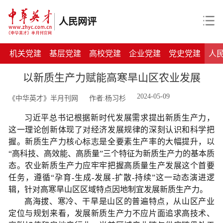
人民网评
机关党建
基层党建
高校党建
企业党建
党史党建
人
以新质生产力赋能高寒旱山区农业发展
2024-05-09
《中华英才》半月刊网
作者:杨习杉
习近平总书记根据新时代发展需求提出新质生产力，
这一理论创新体现了对经济发展规律的深刻认识和科学把
握。新质生产力核心标志是全要素生产率的大幅提升，以
“高科技、高效能、高质量”三个特征为新质生产力的基本质
态。农业新质生产力应牢牢把握高质量生产发展这个首要
任务，遵循“孕育-生成-发展-扩散-持续”这一动态演进逻
辑，针对高寒旱山区区域特点因地制宜发展新质生产力。
高海拔、寒冷、干旱是山区的普遍特点，从山区产业
定位与规划来看，发展新质生产力不应片面追求高技术、