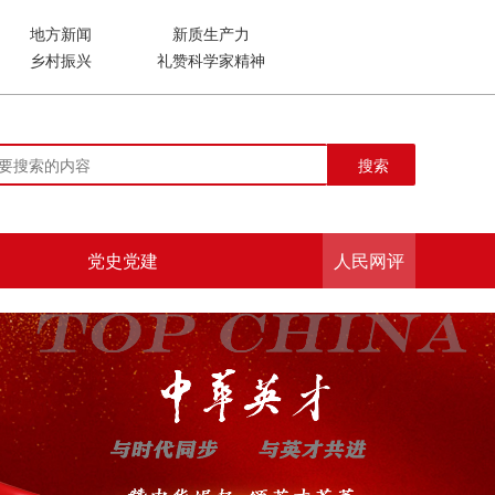
地方新闻
新质生产力
乡村振兴
礼赞科学家精神
搜索
党史党建
人民网评