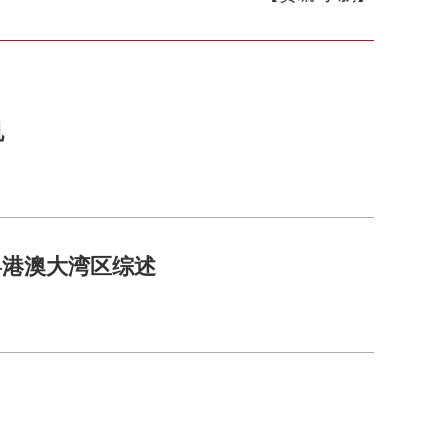
帆
粤港澳大湾区综述