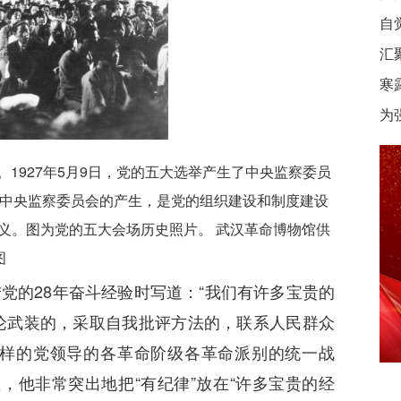
自
汇
寒
为
1927年5月9日，党的五大选举产生了中央监察委员
中央监察委员会的产生，是党的组织建设和制度建设
义。图为党的五大会场历史照片。 武汉革命博物馆供
图
党的28年奋斗经验时写道：“我们有许多宝贵的
论武装的，采取自我批评方法的，联系人民群众
样的党领导的各革命阶级各革命派别的统一战
，他非常突出地把“有纪律”放在“许多宝贵的经