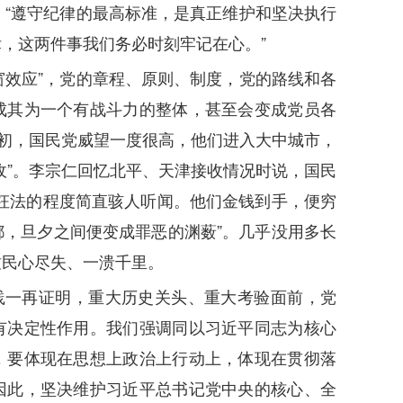
出：“遵守纪律的最高标准，是真正维护和坚决执行
，这两件事我们务必时刻牢记在心。”
窗效应”，党的章程、原则、制度，党的路线和各
成其为一个有战斗力的整体，甚至会变成党员各
之初，国民党威望一度很高，他们进入大中城市，
收”。李宗仁回忆北平、天津接收情况时说，国民
枉法的程度简直骇人听闻。他们金钱到手，便穷
，旦夕之间便变成罪恶的渊薮”。几乎没用多长
致民心尽失、一溃千里。
践一再证明，重大历史关头、重大考验面前，党
有决定性作用。我们强调同以习近平同志为核心
，要体现在思想上政治上行动上，体现在贯彻落
因此，坚决维护习近平总书记党中央的核心、全