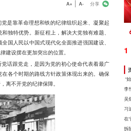
A+
A-
分享
们党是靠革命理想和铁的纪律组织起来、凝聚起
统和独特优势。新征程上，解决大党独有难题、
领全国人民以中国式现代化全面推进强国建设、
1
纪律建设摆在更加突出的位置。
听党话跟党走，是因为党的初心使命代表着最广
党在各个时期的路线方针政策体现出来的。确保
行，离不开党的纪律保障。
习
在
拆