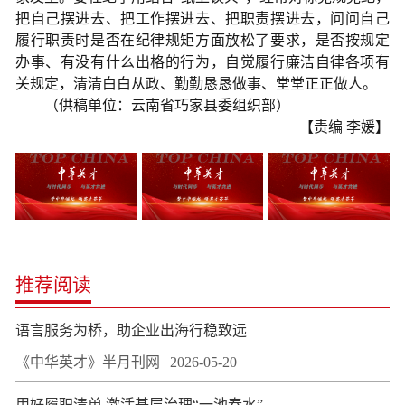
把自己摆进去、把工作摆进去、把职责摆进去，问问自己
履行职责时是否在纪律规矩方面放松了要求，是否按规定
办事、有没有什么出格的行为，自觉履行廉洁自律各项有
关规定，清清白白从政、勤勤恳恳做事、堂堂正正做人。
（供稿单位：云南省巧家县委组织部）
【责编 李媛】
推荐阅读
语言服务为桥，助企业出海行稳致远
《中华英才》半月刊网
2026-05-20
用好履职清单 激活基层治理“一池春水”