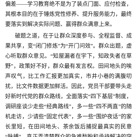
偏差——学习教育绝不是为了装点门面、应付检查，
其根本目的在于锤炼党性修养、提升服务能力，最终
要落实到解决实际问题、赢得群众满意上来。
破题之道，在于让群众深度参与、全程监督、成
果共享，变“闭门修炼”为“开门问效”。群众出题，虚
心听取群众意见。“知屋漏者在宇下，知政失者在草
野”，政策好不好，群众最有发言权。田间地头的唉
声叹气，比工作汇报更加真实，市井小巷的满腹叨
扰，比文件数据更加鲜活。因此，党员干部要带头走
好新时代党的群众路线，全面落实“四下基层”制度，
调研座谈少走些“经典路线”，多一些“四不两直”的随
机走访，少请些“固定代表”，多一些“围炉夜话”的家
长里短，在田间地头、茶余饭后捕捉最真实的民意
“脉搏”，真正弄清楚群众的急难愁盼和亟待解决的突