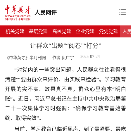
人民网评
机关党建
基层党建
高校党建
企业党建
党史党建
人
让群众“出题”“阅卷”“打分”
2025-07-24
《中华英才》半月刊网
作者:仇广宇
“对党内的一些突出问题，人民群众往往看得很
清楚”“要由群众来评价、由实践来检验”。学习教育
开展的实不实、效果真不真，群众心里有本“明白
账”。近日，习近平总书记在主持中共中央政治局第
二十一次集体学习时强调：“确保学习教育善始善
终、取得实效”。
当前，学习教育已临近尾声，到了最紧要、最吃