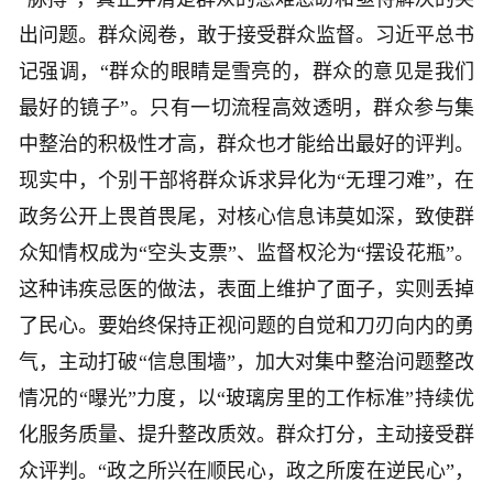
出问题。群众阅卷，敢于接受群众监督。习近平总书
记强调，“群众的眼睛是雪亮的，群众的意见是我们
最好的镜子”。只有一切流程高效透明，群众参与集
中整治的积极性才高，群众也才能给出最好的评判。
现实中，个别干部将群众诉求异化为“无理刁难”，在
政务公开上畏首畏尾，对核心信息讳莫如深，致使群
众知情权成为“空头支票”、监督权沦为“摆设花瓶”。
这种讳疾忌医的做法，表面上维护了面子，实则丢掉
了民心。要始终保持正视问题的自觉和刀刃向内的勇
气，主动打破“信息围墙”，加大对集中整治问题整改
情况的“曝光”力度，以“玻璃房里的工作标准”持续优
化服务质量、提升整改质效。群众打分，主动接受群
众评判。“政之所兴在顺民心，政之所废在逆民心”，