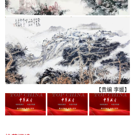
【责编 李媛】