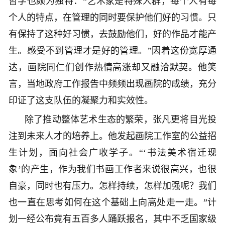
哲学也颇为独特：“艺术家是特殊人群，每个人有每
个人的特点，在管理的同时要保护他们好的习惯。只
有保持了这种好习惯，去鼓励他们，好的作品才能产
生。感受不到管理才是好的管理。”因着这份宽厚通
达，画院同仁们创作热情高涨却又融洽默契。他笑
言，当地政府工作报告中频频出现画院的成绩，充分
印证了这支队伍的凝聚力和实效性。
除了推动整体艺术生态的繁荣，张凡更将目光投
注到未来人才的培养上。他发起画院工作室的公益招
生计划，面向社会广收学子。“‘书法美术宿迁现
象’的产生，作为我们书画工作者来说很高兴，也很
自豪，同时也有压力。怎样持续，怎样加强呢？我们
也一直在思考如何在这个基础上向高处走一走。”计
划一经公布竟有五百多人踊跃报名，其中不乏国家级