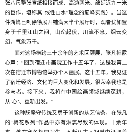
张八尺整张宣纸相接而成、高逾两米、绵延近九十米
的巨作，堪称其“线性山水”理念的巅峰实践）。当这
件鸿篇巨制徐徐展开铺满大半个展厅时，观者犹如置
身于千里江山之间，山峦起伏，川流不息，烟云变
幻，气象万千。
面对这场横跨三十余年的艺术回顾展，张凡袒露
心声：“回到宿迁市画院工作十五年了，这是我第二
次在宿迁市博物馆举办个人画展。这十五年，我见证
了宿迁经济、文化的巨大变化和发展，很荣幸我也是
参与者。接下来，我将在中国绘画领域继续深耕，
从‘心’、重新出发。”
这种既坚守传统又勇于创新的从艺信条，在张凡
的“梅花系列”作品中亦有淋漓尽致的体现。十余年