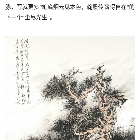
脉，写就更多“笔底烟云见本色，翰墨传薪得自在”的
下一个“尘尽光生”。