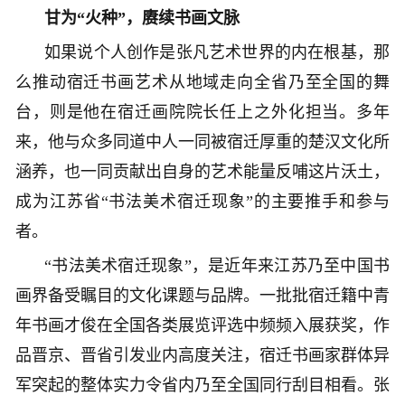
甘为“火种”，赓续书画文脉
如果说个人创作是张凡艺术世界的内在根基，那
么推动宿迁书画艺术从地域走向全省乃至全国的舞
台，则是他在宿迁画院院长任上之外化担当。多年
来，他与众多同道中人一同被宿迁厚重的楚汉文化所
涵养，也一同贡献出自身的艺术能量反哺这片沃土，
成为江苏省“书法美术宿迁现象”的主要推手和参与
者。
“书法美术宿迁现象”，是近年来江苏乃至中国书
画界备受瞩目的文化课题与品牌。一批批宿迁籍中青
年书画才俊在全国各类展览评选中频频入展获奖，作
品晋京、晋省引发业内高度关注，宿迁书画家群体异
军突起的整体实力令省内乃至全国同行刮目相看。张