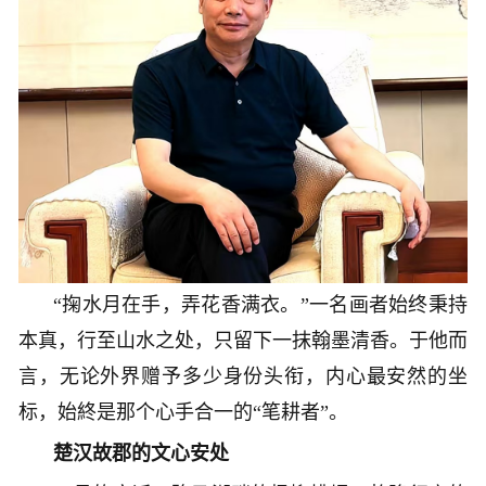
“掬水月在手，弄花香满衣。”一名画者始终秉持
本真，行至山水之处，只留下一抹翰墨清香。于他而
言，无论外界赠予多少身份头衔，内心最安然的坐
标，始終是那个心手合一的“笔耕者”。
楚汉故郡的文心安处