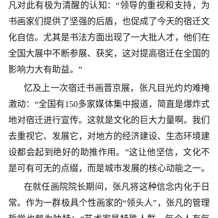
凡对此有极为清醒的认知：“领导的重视和支持，为
书画家们提供了坚强的后盾，也促成了今天的宿迁文
化自信。尤其是书法方面出现了一大批人才，他们在
全国大展中不断参展、获奖，这对提高宿迁在全国的
影响力大有助益。”
忆及上一次宿迁书画晋京展，张凡目光灼灼难掩
激动：“全国有150多家媒体集中报道，简直是爆炸式
地对宿迁进行宣传。这就是文化的巨大力量啊。我们
去重视它、发展它，对地方的经济建设、生态环境建
设都会起到绝好的助推作用。”这让他坚信，文化不
是可有可无的点缀，而是城市发展的核心动能之一。
在就任画院院长期间，张凡将这种信念内化于日
常。作为一群极具个性画家的“领头人”，张凡的管理