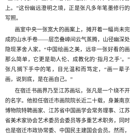
上。”这份幽远澄明之境，正是张凡多年笔墨修行的
写照。
画室中央一张宽大的画案上，摊开着一幅尚未完
成的山水手卷——层峦叠嶂间云气蒸腾，山径幽深处
隐现茅舍人家。“中国绘画之美，远非一张好看的画
那么简单，它更是助人伦、成教化的‘指月之手’。”
张凡搁下手中的笔，目光温和而笃定，“画一辈子
画，说到底，是在画自己。”
在宿迁书画界乃至江苏画坛，张凡是一个绕不开
的名字。他担任宿迁市画院院长近二十载，身兼南京
博物院特聘画家、江苏省中国画学会常务理事、江苏
省美术家协会艺术委员会委员等多重艺术职务，同时
也是宿迁市政协常委、中国民主建国会会员。然而，