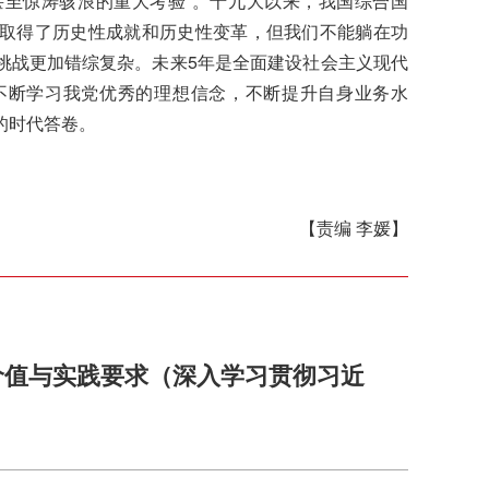
至惊涛骇浪的重大考验”。十九大以来，我国综合国
取得了历史性成就和历史性变革，但我们不能躺在功
挑战更加错综复杂。未来5年是全面建设社会主义现代
不断学习我党优秀的理想信念，不断提升自身业务水
的时代答卷。
【责编 李媛】
价值与实践要求（深入学习贯彻习近