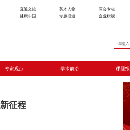
直通文旅
英才人物
两会专栏
健康中国
专题报道
企业旗舰
专家观点
学术前沿
课题报
新征程