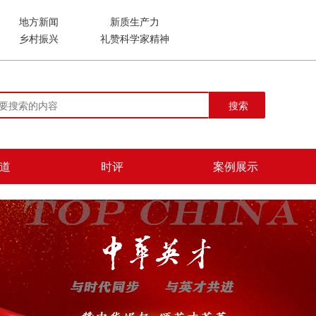
地方新闻
新质生产力
乡村振兴
礼赞科学家精神
搜索
道
时评
案例展示