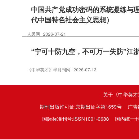
中国共产党成功密码的系统凝练与
代中国特色社会主义思想）
人民网
2026-07-21
“宁可十防九空，不可万一失防”江
《中华英才》半月刊网
2026-07-13
关于《中华英才
期刊出版许可证:京期出证字第1659号
广告
国际标准刊号:ISSN1001-0688
国内统一刊号: