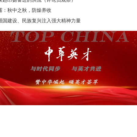
露：秋中之秋，防燥养收
强国建设、民族复兴注入强大精神力量