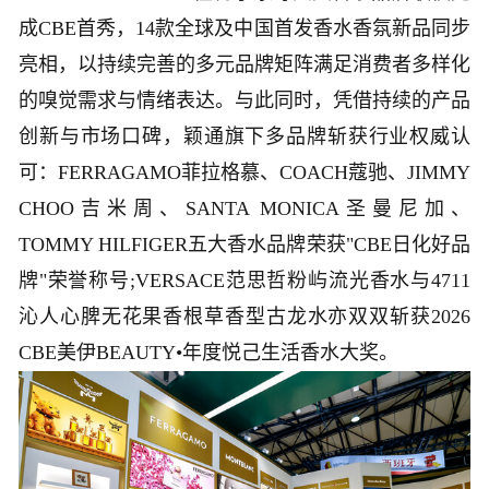
成CBE首秀，14款全球及中国首发香水香氛新品同步
亮相，以持续完善的多元品牌矩阵满足消费者多样化
的嗅觉需求与情绪表达。与此同时，凭借持续的产品
创新与市场口碑，颖通旗下多品牌斩获行业权威认
可：FERRAGAMO菲拉格慕、COACH蔻驰、JIMMY
CHOO吉米周、SANTA MONICA圣曼尼加、
TOMMY HILFIGER五大香水品牌荣获"CBE日化好品
牌"荣誉称号;VERSACE范思哲粉屿流光香水与4711
沁人心脾无花果香根草香型古龙水亦双双斩获2026
CBE美伊BEAUTY•年度悦己生活香水大奖。