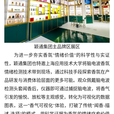
颖通集团主品牌区展区
为进一步夯实香氛"情绪价值"的科学性与实证
性，颖通集团也特邀上海应用技术大学将脑电波香氛
情绪检测技术带到现场，通过科技手段探索香氛在产
品研发与消费体验层面的更多可能。观众佩戴脑电波
检测头套闻香后，仪器即可通过捕捉脑电波，将香气
引发的愉悦、放松等主观感受，转化为可视化的数据
图表。这一"香气可视化"体验，打破了传统"闻香-描