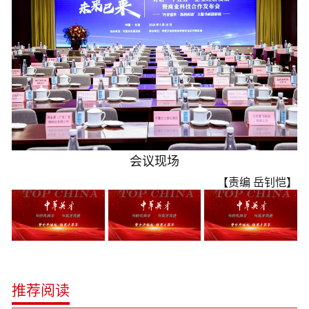
会议现场
【责编 岳钊恺】
推荐阅读