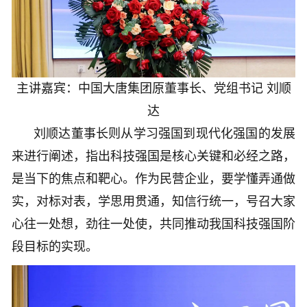
主讲嘉宾：中国大唐集团原董事长、党组书记 刘顺
达
刘顺达董事长则从学习强国到现代化强国的发展
来进行阐述，指出科技强国是核心关键和必经之路，
是当下的焦点和靶心。作为民营企业，要学懂弄通做
实，对标对表，学思用贯通，知信行统一，号召大家
心往一处想，劲往一处使，共同推动我国科技强国阶
段目标的实现。