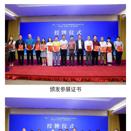
颁发参展证书