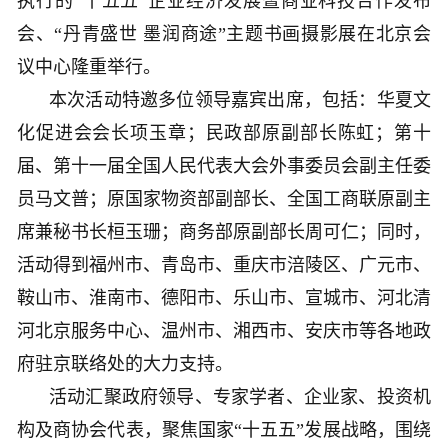
执行的“十五五”企业经济发展暨商业科技合作发布
会、“丹青盛世 墨润商途”主题书画摄影展在北京会
议中心隆重举行。
本次活动特邀多位领导嘉宾出席，包括：华夏文
化促进会会长项玉章；民政部原副部长陈虹；第十
届、第十一届全国人民代表大会外事委员会副主任委
员马文普；原国家物资部副部长、全国工商联原副主
席兼秘书长桓玉珊；商务部原副部长周可仁；同时，
活动得到福州市、青岛市、重庆市涪陵区、广元市、
鞍山市、淮南市、德阳市、乐山市、宣城市、河北清
河北京服务中心、温州市、湘西市、安庆市等各地政
府驻京联络处的大力支持。
活动汇聚政府领导、专家学者、企业家、投资机
构及商协会代表，聚焦国家“十五五”发展战略，围绕