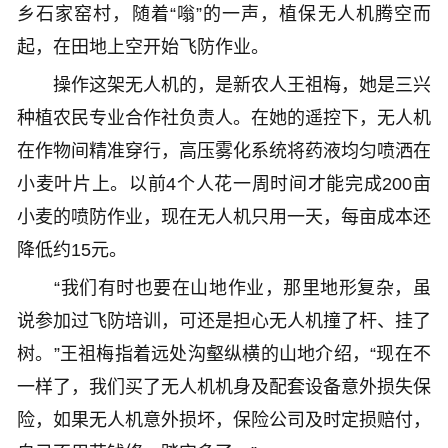
乡石家窑村，随着“嗡”的一声，植保无人机腾空而
起，在田地上空开始飞防作业。
操作这架无人机的，是新农人王祖梅，她是三兴
种植农民专业合作社负责人。在她的遥控下，无人机
在作物间精准穿行，高压雾化系统将药液均匀喷洒在
小麦叶片上。以前4个人花一周时间才能完成200亩
小麦的喷防作业，现在无人机只用一天，每亩成本还
降低约15元。
“我们有时也要在山地作业，那里地形复杂，虽
说参加过飞防培训，可还是担心无人机撞了杆、挂了
树。”王祖梅指着远处沟壑纵横的山地介绍，“现在不
一样了，我们买了无人机机身及配套设备意外损失保
险，如果无人机意外损坏，保险公司及时定损赔付，