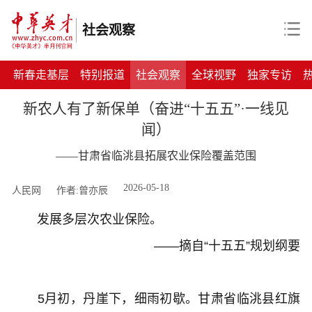
社会观察
新春走基层
特别报道
社会观察
全球视野
独家专访
新农人有了新保单（奋进“十五五”·一线见
闻）
——甘肃省临洮县拓展农业保险覆盖范围
2026-05-18
人民网
作者:曾亦辰
发展多层次农业保险。
——摘自“十五五”规划纲要
5月初，丹崖下，细雨初歇。甘肃省临洮县红旗