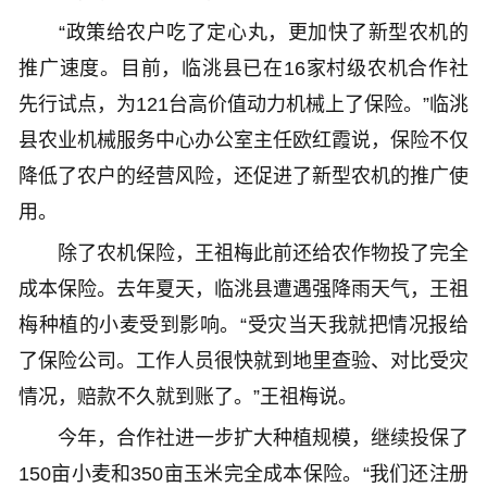
“政策给农户吃了定心丸，更加快了新型农机的
推广速度。目前，临洮县已在16家村级农机合作社
先行试点，为121台高价值动力机械上了保险。”临洮
县农业机械服务中心办公室主任欧红霞说，保险不仅
降低了农户的经营风险，还促进了新型农机的推广使
用。
除了农机保险，王祖梅此前还给农作物投了完全
成本保险。去年夏天，临洮县遭遇强降雨天气，王祖
梅种植的小麦受到影响。“受灾当天我就把情况报给
了保险公司。工作人员很快就到地里查验、对比受灾
情况，赔款不久就到账了。”王祖梅说。
今年，合作社进一步扩大种植规模，继续投保了
150亩小麦和350亩玉米完全成本保险。“我们还注册