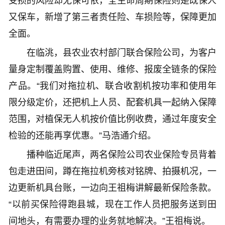
受损的风险却无保可依，全生命周期保险则是既保人
又保车，新增了第三者责任险、车损险等，保障更加
全面。
在临洮，县农业农村部门联合保险公司，为客户
量身定制覆盖购置、使用、维修、报废全链条的保险
产品。“我们对拖拉机、联合收割机按功率和使用年
限分级定价，还把机上人员、配套机具一起纳入保障
范围，对植保无人机按价值比例收费，通过年度安全
检验的还能再享优惠。”马浩通介绍。
播种临近尾声，两名保险公司农业保险专员背着
包走进田间，蹲在拖拉机旁核对铭牌、拍摄机况，一
边更新机具台账，一边向王祖梅讲解最新保险条款。
“以前买保险得跑县城，现在工作人员把服务送到田
间地头，有需要办理的业务就地解决。”王祖梅说。