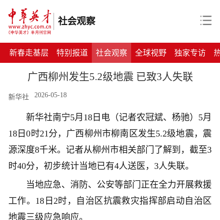
社会观察
新春走基层
特别报道
社会观察
全球视野
独家专访
广西柳州发生5.2级地震 已致3人失联
2026-05-18
新华社
新华社南宁5月18日电（记者农冠斌、杨驰）5月
18日0时21分，广西柳州市柳南区发生5.2级地震，震
源深度8千米。记者从柳州市相关部门了解到，截至3
时40分，初步统计当地已有4人送医，3人失联。
当地应急、消防、公安等部门正在全力开展救援
工作。18日2时，自治区抗震救灾指挥部启动自治区
地震三级应急响应。