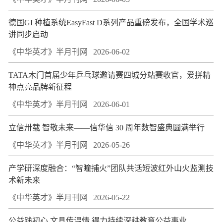
德国GI 种植系统EasyFast D系列产品重磅发布，全国学术巡
讲同步启动
《中华英才》半月刊网
2026-06-02
TATA木门首届少年乒乓球邀请赛四城分站赛收官，爱拼精
神点亮品牌新征程
《中华英才》半月刊网
2026-06-01
立信卅载 智敬未来——信华信 30 周年数智盛典圆满举行
《中华英才》半月刊网
2026-05-26
产学研深度融合：“智瞳捕火”团队共话短波红外山火监测技
术新未来
《中华英才》半月刊网
2026-05-22
公益践初心 文具传温情 得力持续深耕教育公益事业