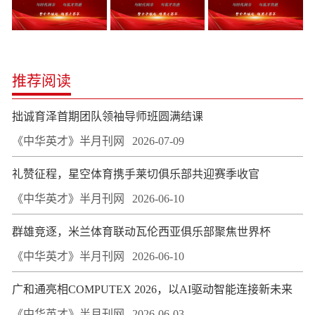
推荐阅读
拙诚育泽首期团队领袖导师班圆满结课
《中华英才》半月刊网
2026-07-09
礼赞征程，星空体育携手莱切俱乐部共迎赛季收官
《中华英才》半月刊网
2026-06-10
群雄竞逐，米兰体育联动瓦伦西亚俱乐部聚焦世界杯
《中华英才》半月刊网
2026-06-10
广和通亮相COMPUTEX 2026，以AI驱动智能连接新未来
《中华英才》半月刊网
2026-06-03