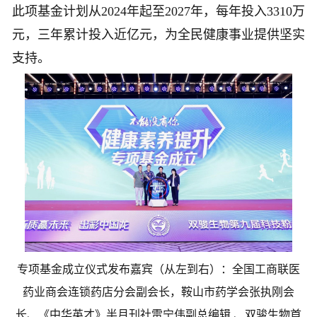
此项基金计划从2024年起至2027年，每年投入3310万
元，三年累计投入近亿元，为全民健康事业提供坚实
支持。
专项基金成立仪式发布嘉宾（从左到右）：全国工商联医
药业商会连锁药店分会副会长，鞍山市药学会张执刚会
长、《中华英才》半月刊社雷宁伟副总编辑 、双骏生物首