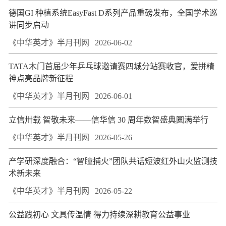
德国GI 种植系统EasyFast D系列产品重磅发布，全国学术巡
讲同步启动
《中华英才》半月刊网
2026-06-02
TATA木门首届少年乒乓球邀请赛四城分站赛收官，爱拼精
神点亮品牌新征程
《中华英才》半月刊网
2026-06-01
立信卅载 智敬未来——信华信 30 周年数智盛典圆满举行
《中华英才》半月刊网
2026-05-26
产学研深度融合：“智瞳捕火”团队共话短波红外山火监测技
术新未来
《中华英才》半月刊网
2026-05-22
公益践初心 文具传温情 得力持续深耕教育公益事业