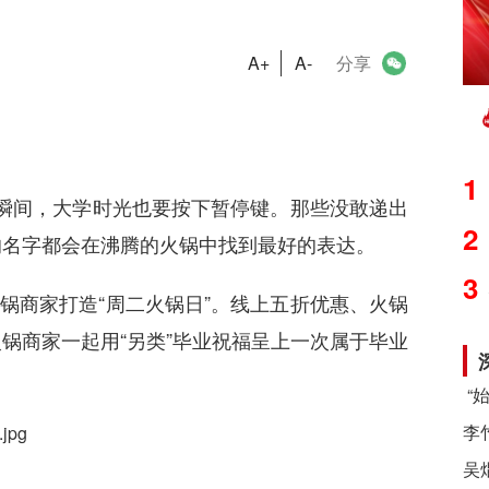
A+
A-
分享
1
的瞬间，大学时光也要按下暂停键。那些没敢递出
2
的名字都会在沸腾的火锅中找到最好的表达。
3
锅商家打造“周二火锅日”。线上五折优惠、火锅
锅商家一起用“另类”毕业祝福呈上一次属于毕业