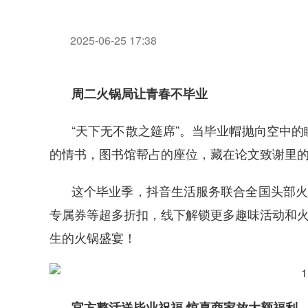
2025-06-25 17:38
周二火锅局让青春不毕业
“天下无不散之筵席”。当毕业帽抛向空中
的情书，图书馆帮占的座位，藏在论文致谢里
这个毕业季，抖音生活服务联合全国头部火
专属券等超多折扣，线下解锁更多趣味活动和火
生的火锅盛宴！
官方整活送毕业祝福 惊喜商家放大额福利