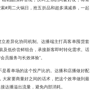
索#周二火锅日，抢五折品和超多满减券，一起
建立差异化协同机制。达播端主打高客单囤货套
用装及低价尝鲜组合，承接新客即时转化需求。话
“会员服务与长效体验”。
不是看单场的这个投产比的。达播和店播做好配
，大家要商量好之间的话术，把这个效率做到最
功承接达播溢出流量，避免内部消耗。