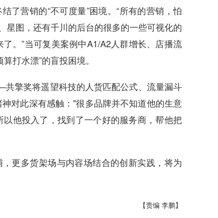
结了营销的“不可度量”困境。“所有的营销，怕
图、星图，还有千川的后台的很多的一些可视化的
。”当可复美案例中A1/A2人群增长、店播流
预算打水漂”的盲投困境。
——共擎奖将遥望科技的人货匹配公式、流量漏斗
神对此深有感触："很多品牌并不知道他的生意
所以他投入了，找到了一个好的服务商，帮他把
哺，更多货架场与内容场结合的创新实践，将为
【责编 李鹏】