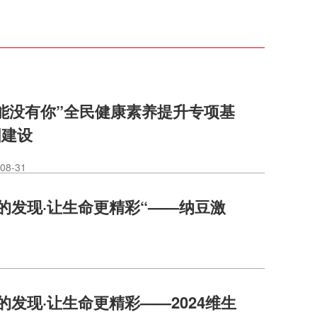
能没有你”全民健康素养提升专项基
国建设
08-31
新的发现·让生命更精彩“——纳豆激
的发现·让生命更精彩——2024维生