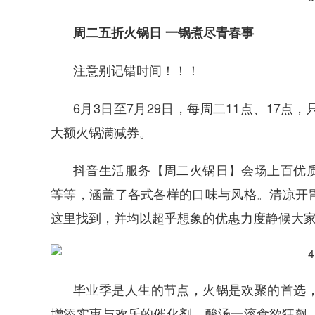
周二五折火锅日 一锅煮尽青春事
注意别记错时间！！！
6月3日至7月29日，每周二11点、17
大额火锅满减券。
抖音生活服务【周二火锅日】会场上百优
等等，涵盖了各式各样的口味与风格。清凉开
这里找到，并均以超乎想象的优惠力度静候大
毕业季是人生的节点，火锅是欢聚的首选
增添实惠与欢乐的催化剂。酸汤一滚食欲狂飙