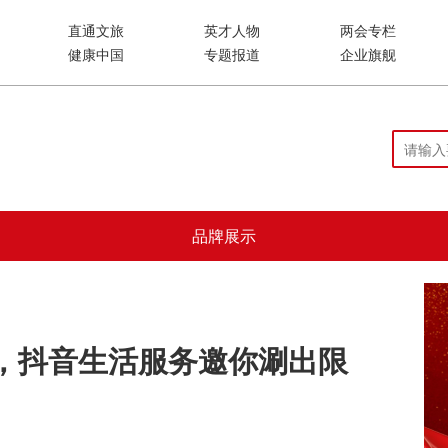
直通文旅
英才人物
两会专栏
健康中国
专题报道
企业旗舰
品牌展示
，抖音生活服务邀你涮出限