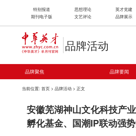
特别报道
思想理论
英才党建
期刊电子版
文艺评论
品牌展示
品牌活动
品牌聚焦
品牌要闻
当前位置:
首页
>
品牌活动
> 正文
安徽芜湖神山文化科技产业
孵化基金、国潮IP联动强