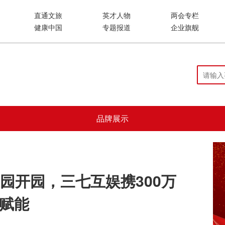
直通文旅
英才人物
两会专栏
健康中国
专题报道
企业旗舰
品牌展示
园开园，三七互娱携300万
势赋能