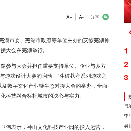
A+
A-
分享
芜湖市委、芜湖市政府等单位主办的安徽芜湖神
1
对接大会在芜湖举行。
2
邀参与大会并担任重要支持单位。企业与多方
创作与游戏设计大赛的启动，"斗破苍穹系列游戏之
3
，以及数字文化产业链生态对接大会的举办，全面
文化科技融合标杆城市的决心与实力。
图
卫伟表示，神山文化科技产业园的投入运营，