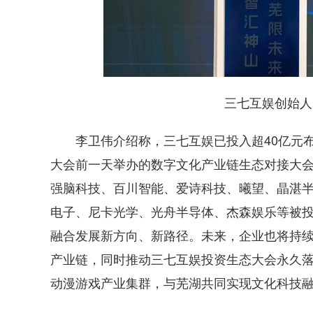
三七互娱创始人、
李卫伟介绍称，三七互娱已投入超40亿元布
大会前一天举办的数字文化产业链生态对接大会
强脑科技、百川智能、爱诗科技、曦望、晶湛
电子、尼卡光学、光舟半导体、杰森娱乐等被
融合发展新方向、新路径。未来，企业也将持
产业链，同时推动三七互娱投资生态大会永久落
动漫游戏产业集群，与芜湖共同实现文化科技