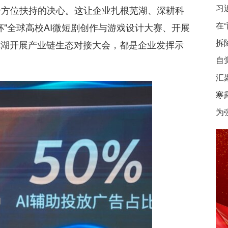
习
全方位扶持的决心。这让企业扎根芜湖、深耕科
在
"全球高校AI微短剧创作与游戏设计大赛、开展
拆
芜湖开展产业链生态对接大会，都是企业发挥示
自
汇
寒
为