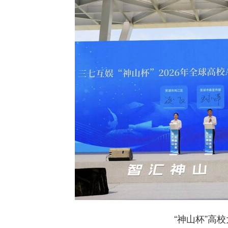
“神山杯”高校