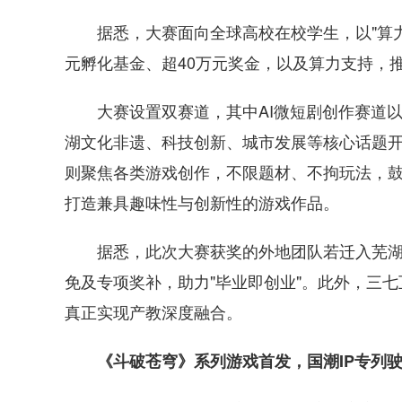
据悉，大赛面向全球高校在校学生，以"算力支
元孵化基金、超40万元奖金，以及算力支持，
大赛设置双赛道，其中AI微短剧创作赛道以"
湖文化非遗、科技创新、城市发展等核心话题开
则聚焦各类游戏创作，不限题材、不拘玩法，
打造兼具趣味性与创新性的游戏作品。
据悉，此次大赛获奖的外地团队若迁入芜湖
免及专项奖补，助力"毕业即创业"。此外，三七
真正实现产教深度融合。
《斗破苍穹》系列游戏首发，国潮IP专列