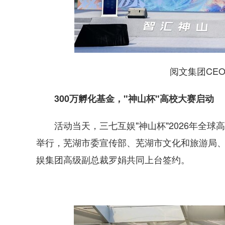
阅文集团CEO
300万孵化基金，"神山杯"高校大赛启动
活动当天，三七互娱"神山杯"2026年全球
举行，芜湖市委宣传部、芜湖市文化和旅游局
娱集团高级副总裁罗娟共同上台签约。