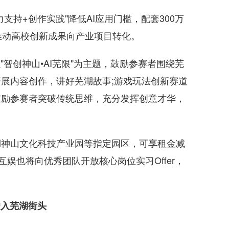
持+创作实践"降低AI应用门槛，配套300万
推动高校创新成果向产业项目转化。
智创神山•AI芜限"为主题，鼓励参赛者围绕芜
展内容创作，讲好芜湖故事;游戏玩法创新赛道
鼓励参赛者突破传统思维，充分发挥创意才华，
神山文化科技产业园等指定园区，可享租金减
互娱也将向优秀团队开放核心岗位实习Offer，
驶入芜湖街头