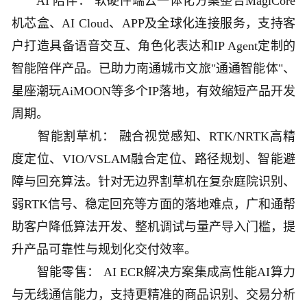
AI 陪伴： 软硬件端云一体化方案整合MagiCore
机芯盒、AI Cloud、APP及全球化连接服务，支持客
户打造具备语音交互、角色化表达和IP Agent定制的
智能陪伴产品。已助力南通城市文旅"通通智能体"、
星座潮玩AiMOON等多个IP落地，有效缩短产品开发
周期。
智能割草机： 融合视觉感知、RTK/NRTK高精
度定位、VIO/VSLAM融合定位、路径规划、智能避
障与回充算法。针对无边界割草机在复杂庭院识别、
弱RTK信号、稳定回充等方面的落地难点，广和通帮
助客户降低算法开发、整机调试与量产导入门槛，提
升产品可靠性与规划化交付效率。
智能零售： AI ECR解决方案集成高性能AI算力
与无线通信能力，支持更精准的商品识别、交易分析