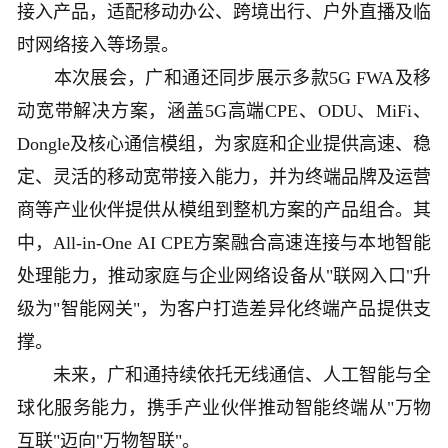
接入产品，适配移动办公、跨境出行、户外直播及临
时网络接入等场景。
本次展会，广和通还同步展示多款5G FWA及移
动宽带解决方案，涵盖5G高端CPE、ODU、MiFi、
Dongle及核心通信模组，为家庭和企业提供高速、稳
定、灵活的移动宽带接入能力，并为终端品牌及运营
商等产业伙伴提供从模组到整机方案的产品组合。其
中，All-in-One AI CPE方案融合高速连接与本地智能
处理能力，推动家庭与企业网络设备从"联网入口"升
级为"智能网关"，为客户打造差异化终端产品提供支
撑。
未来，广和通持续依托无线通信、人工智能与全
球化服务能力，携手产业伙伴推动智能终端从"万物
互联"迈向"万物智联"。