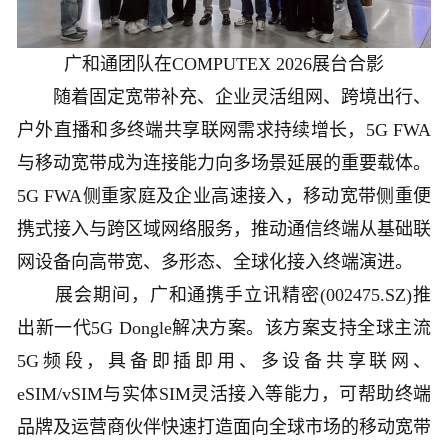
广和通团队在COMPUTEX 2026展台合影
随着固定宽带补充、企业灵活组网、跨境出行、
户外直播和多终端共享联网需求持续增长，5G FWA
与移动宽带成为连接能力向多场景延展的重要载体。
5G FWA侧重家庭及企业高速接入，移动宽带侧重便
携式接入与跨区域网络服务，推动通信终端从基础联
网设备向高带宽、多形态、全球化接入终端演进。
展会期间，广和通携手立讯精密(002475.SZ)推
出新一代5G Dongle解决方案。该方案支持全球主流
5G频段，具备即插即用、多设备共享联网、
eSIM/vSIM与实体SIM灵活接入等能力，可帮助终端
品牌及运营商伙伴快速打造面向全球市场的移动宽带