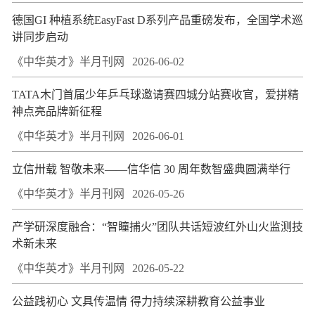
德国GI 种植系统EasyFast D系列产品重磅发布，全国学术巡
讲同步启动
《中华英才》半月刊网
2026-06-02
TATA木门首届少年乒乓球邀请赛四城分站赛收官，爱拼精
神点亮品牌新征程
《中华英才》半月刊网
2026-06-01
立信卅载 智敬未来——信华信 30 周年数智盛典圆满举行
《中华英才》半月刊网
2026-05-26
产学研深度融合：“智瞳捕火”团队共话短波红外山火监测技
术新未来
《中华英才》半月刊网
2026-05-22
公益践初心 文具传温情 得力持续深耕教育公益事业