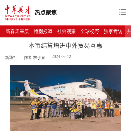
热点聚焦
新春走基层
特别报道
社会观察
全球视野
独家专访
本币结算增进中外贸易互惠
2024-06-12
新华社
作者:林子涵