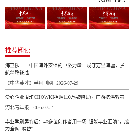
【责编 丁鹏】
推荐阅读
海卫队——中国海外安保的中坚力量：戎守万里海疆，护
航丝路征途
《中华英才》半月刊网
2026-07-29
爱心企业周琪CHOWKI捐赠110万款物 助力广西抗洪救灾
河北青年报
2026-07-15
毕业季刷屏背后：40多位创作者用一场“超能毕业汇演”，成
为全网“嘴替”