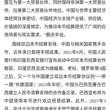
盟互为第一大贸易伙伴，同时保持非洲第一大贸易伙
伴、拉美第二大贸易伙伴地位。中国与世界主要经济
体经贸往来密切，中国经济与全球产业链、供应链、
价值链的深度绑定，为推动本币结算提供了广阔的应
用场景与现实需求。”蔡庆丰说。
围绕双边本币结算安排，中国与相关国家携手合
作，近年来已取得丰硕成果。2021年9月，中国人民
银行和印度尼西亚银行宣布启动中印尼本币结算合作
框架。印度尼西亚成为继越南、老挝、俄罗斯等9国
之后，又一个与中国建立双边本币结算协议的“一带
一路”共建国家；2023年年初，中国与巴西签署在巴
西建立人民币清算安排的合作备忘录，巴西宣布将与
中国使用本币进行双边贸易结算。此外，2023年3
月，中法企业完成首单液化天然气跨境人民币结算交