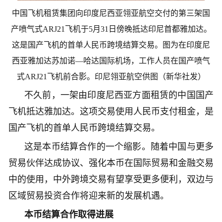
中国飞机租赁集团向印度尼西亚翎亚航空交付的第三架国
产喷气式ARJ21飞机于5月31日傍晚抵达印尼首都雅加达。
这是国产飞机的首单人民币跨境结算交易。图为在印度尼
西亚雅加达苏加诺—哈达国际机场，工作人员在国产喷气
式ARJ21飞机前合影。印尼翎亚航空供图（新华社发）
不久前，一架由印度尼西亚方面租赁的中国国产
飞机抵达雅加达。这项交易使用人民币支付租金，是
国产飞机的首单人民币跨境结算交易。
这是本币结算合作的一个缩影。随着中国与更多
贸易伙伴达成协议、强化本币在国际贸易和金融交易
中的使用，中外跨境交易有望享受更多便利，双边与
区域贸易投资合作将迎来新的发展机遇。
本币结算合作取得进展