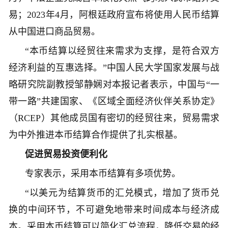
易；2023年4月，阿根廷政府宣布将使用人民币结算
从中国进口商品贸易。
“本币结算以经贸往来需求为支撑，是符合双方
经济利益的互惠选择。”中国人民大学国家发展与战
略研究院副教授邹静娴对本报记者表示，中国与“一
带一路”共建国家、《区域全面经济伙伴关系协定》
（RCEP）其他成员国有密切的经贸往来，贸易需求
为中外推进本币结算合作提供了扎实根基。
促进贸易投资便利化
专家表示，采用本币结算有多项优势。
“以美元为结算货币的汇兑模式，增加了货币兑
换的中间环节，不可避免地带来时间成本与经济成
本。采用本币结算可以简化汇兑流程，降低交易的经