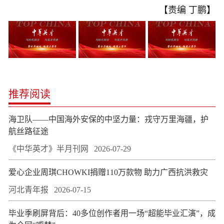
【责编 丁鹏】
推荐阅读
海卫队——中国海外安保的中坚力量：戎守万里海疆，护
航丝路征途
《中华英才》半月刊网
2026-07-29
爱心企业周琪CHOWKI捐赠110万款物 助力广西抗洪救灾
河北青年报
2026-07-15
毕业季刷屏背后：40多位创作者用一场“超能毕业汇演”，成