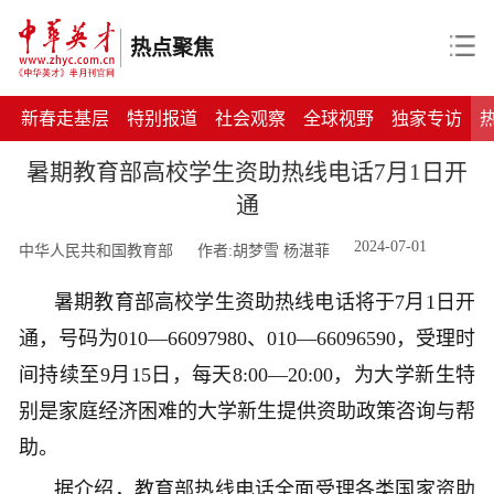
热点聚焦
新春走基层
特别报道
社会观察
全球视野
独家专访
暑期教育部高校学生资助热线电话7月1日开
通
2024-07-01
中华人民共和国教育部
作者:胡梦雪 杨湛菲
暑期教育部高校学生资助热线电话将于7月1日开
通，号码为010—66097980、010—66096590，受理时
间持续至9月15日，每天8:00—20:00，为大学新生特
别是家庭经济困难的大学新生提供资助政策咨询与帮
助。
据介绍，教育部热线电话全面受理各类国家资助