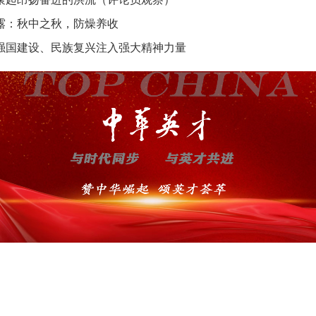
露：秋中之秋，防燥养收
强国建设、民族复兴注入强大精神力量