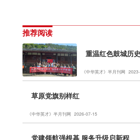
推荐阅读
重温红色鼓城历
《中华英才》半月刊网
2023-
草原党旗别样红
《中华英才》半月刊网
2026-07-15
党建领航强根基 服务升级启新程