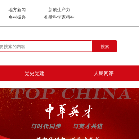
地方新闻
新质生产力
乡村振兴
礼赞科学家精神
搜索
党史党建
人民网评