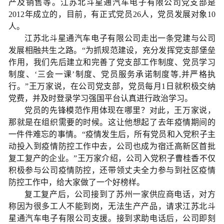
产及销售等。江苏北斗星通汽车电子有限公司党支部是
2012年成立的，目前，有正式党员26人，党员发展对象10
人。
江苏北斗星通汽车电子有限公司走出一条党建与公司
发展相融共生之路。“为抓规范建设，充分发挥党支部堡垒
作用，我们先后建立和完善了党支部工作制度、党员学习
制度、‘三会一课’制度、党员服务承诺制度等,并严格执
行。”王万家说，在公司党支部，党员每月1日就积极交纳
党费，并及时登录学习强国平台认真进行政治学习。
党员的先锋模范作用体现在哪里？对此，王万家说，
那就是在组织需要的时候。这让他想起了去年疫情期间的
一件件难忘的事情。“疫情发生后，所有党员和入党积子主
动投入到疫情防控工作中去，公司也成为宿迁高新区首批
复工复产的企业。”王万家介绍，公司入党积子曹桂香不仅
积极参与公司疫情防控，还带领丈夫全力参与到社区疫情
防控工作中，给大家做了一个好榜样。
复工复产后，公司接到了苏州一家供应商电话，对方
称因为很多工人不能到岗，无法生产产品，请求江苏北斗
星通汽车电子有限公司支援。接到求助电话后，公司即刻