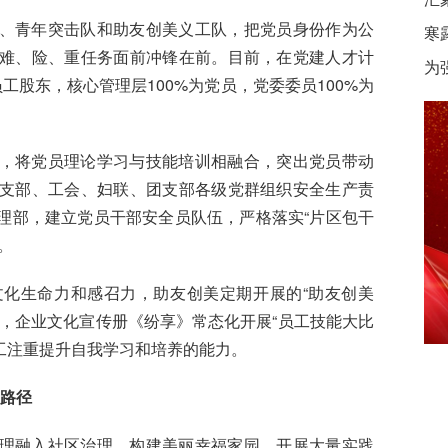
、青年突击队和助友创美义工队，把党员身份作为公
寒
难、险、重任务面前冲锋在前。目前，在党建人才计
为
股东，核心管理层100%为党员，党委委员100%为
，将党员理论学习与技能培训相融合，突出党员带动
支部、工会、妇联、团支部各级党群组织安全生产责
理部，建立党员干部安全员队伍，严格落实“片区包干
。
化生命力和感召力，助友创美定期开展的“助友创美
，企业文化宣传册《纷享》常态化开展“员工技能大比
职工注重提升自我学习和培养的能力。
新路径
理融入社区治理，构建美丽幸福家园，开展大量实践