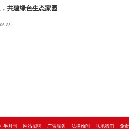
史，共建绿色生态家园
06-28
》半月刊
网站招聘
广告服务
法律顾问
联系我们
免责