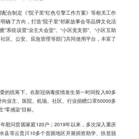
部配合制定《“院子里”红色引擎工作方案》等相关工作
明确了方向，打造“院子里”邻家故事会等品牌文化活
”系统设置“业主大会堂”、“小区党支部”、“小区互助
道社区、公安、应急管理等部门共同使用平台，丰富了
党委的统筹下。在新冠病毒疫情发生第一时间投入80多
向业主、医院、机场、社区、行业捐赠口罩50000多
主“零感染”目标。
年慰问贫困家庭120户；2019年以来，多次深入重庆
水县等云贵川10多个贫困地区开展捐资助学、扶贫脱