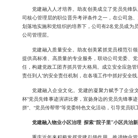
党建融入人才培养。助友创美成立了党员先锋队
司核心管理层的职位晋升考评条件之一，在公司急、
划落地实施和党组织的培养下，公司有2名党员成为员工
公司管理层。
党建融入质量安全。助友创美紧抓党员模范引领
提供高标准、高质量的专业服务，联动公司党委、党
任，构建党政工团齐抓共管大格局。成立安全应急管
责任到人”的安全责任机制，在各项工作中抓好安全线
党建融入企业文化。党建的凝聚力赋予了企业文
杯”党员先锋事迹演讲比赛，宣扬身边的党员先锋事迹
拼”、“党员传帮带”等党委特色文化活动，引导党员
党建融入物业小区治理 探索“院子里”小区共治
重庆近年来积极发挥党建引领作用，推进物业管