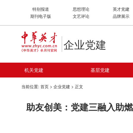
特别报道
思想理论
英才党建
期刊电子版
文艺评论
品牌展示
企业党建
机关党建
基层党建
当前位置:
首页
>
企业党建
> 正文
​助友创美：党建三融入助