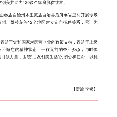
友创美共助力120多个家庭脱贫致富。
山彝族自治州木里藏族自治县后所乡岩里村开展专场
州、攀枝花等12个地区建立定向招聘关系，累计为
，得益于党和国家对民营企业的政策支持，得益于上级
永不懈怠的精神状态、一往无前的奋斗姿态，与时俱
引领力量，围绕“助友创美生活”的初心和使命，以稳
【责编 李媛】