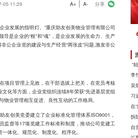
7-05 11:29
A+
A-
分享
企业发展的指明灯。”重庆助友创美物业管理有限公司
导是企业的“根”和“魂”，是企业发展的生命力、生产
非公企业党的建设与生产经营“两张皮”问题,激发非公
在项目管理上见效，在干部选拔上把关，在党员考核
文化等方面，企业党组织连续8年荣获“先进基层党组
习
作与物业管理相互促进、良性互动的工作格局。
在
友创美党委建立了企业标准化管理体系ISO9001，
拆
员监督等17项党建工作标准和制度，推动公司党建工
自
营一体化、规范化、制度化、程序化。
汇