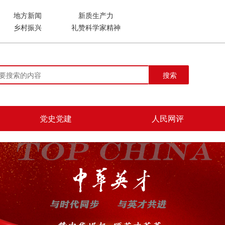
地方新闻
新质生产力
乡村振兴
礼赞科学家精神
搜索
党史党建
人民网评