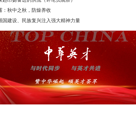
露：秋中之秋，防燥养收
强国建设、民族复兴注入强大精神力量