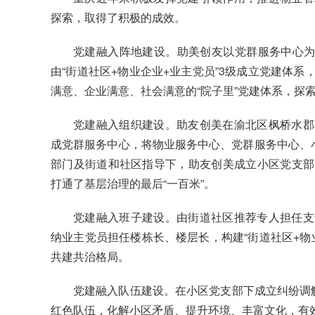
探索，取得了积极的成效。
党建融入阵地建设。助美创友以党群服务中心为载
由“街道社区+物业企业+业主党员”3级成立党建体
满意、企业满意、社会满意的“院子里”党建体系，探
党建融入组织建设。助友创美在渝北区枫桥水郡
成党群服务中心，将物业服务中心、党群服务中心、小
部门及街道和社区指导下，助友创美成立小区党支部
打通了基层治理的最后“一百米”。
党建融入班子建设。由街道社区推荐专人担任支
纳业主党员担任楼栋长、楼层长，构建“街道社区+物
共建共治格局。
党建融入队伍建设。在小区党支部下成立纠纷调
红色队伍，化解小区矛盾、提升环境、丰富文化，有