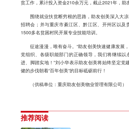
贫工作，累计投入资金210余万元，截止2021年，助
围绕就业扶贫断穷根的思路，助友创美深入大凉
招聘会；并与重庆市綦江区、黔江区、开州区以及贵
1500多名贫困村民开展专业技能培训。
征途漫漫，唯有奋斗。“助友创美快速健康发展
党组织、各级职能部门的正确领导，我们将继续以
进、脚踏实地！”刘小华表示助友创美将始终坚定党建
健的步伐朝着“百年创美”的目标砥砺前行！
（供稿单位：重庆助友创美物业管理有限公司）
推荐阅读