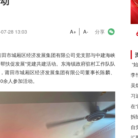
动
-07-28 13:03
A+
A-
分享
莆田市城厢区经济发展集团有限公司
党支部与中建海峡
对帮扶
促发展
”党建共建活动。
东海镇政府驻村工作队队
，莆田市城厢区经济发展集团有限公司董事长陈麟、
30余人参加活动。
习
在
拆
自
汇