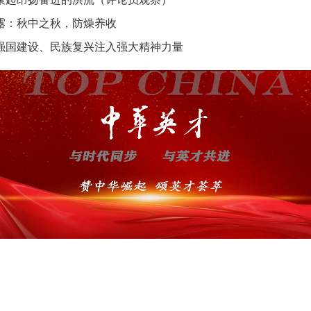
露：秋中之秋，防燥养收
强国建设、民族复兴注入强大精神力量