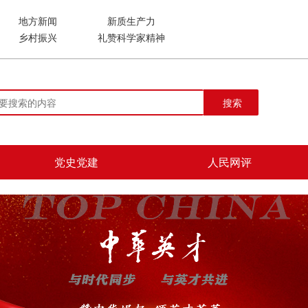
地方新闻
新质生产力
乡村振兴
礼赞科学家精神
搜索
党史党建
人民网评