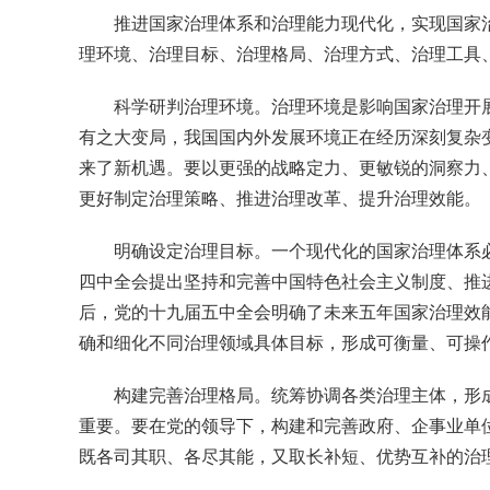
推进国家治理体系和治理能力现代化，实现国家
理环境、治理目标、治理格局、治理方式、治理工具
科学研判治理环境。治理环境是影响国家治理开
有之大变局，我国国内外发展环境正在经历深刻复杂
来了新机遇。要以更强的战略定力、更敏锐的洞察力
更好制定治理策略、推进治理改革、提升治理效能。
明确设定治理目标。一个现代化的国家治理体系
四中全会提出坚持和完善中国特色社会主义制度、推进
后，党的十九届五中全会明确了未来五年国家治理效
确和细化不同治理领域具体目标，形成可衡量、可操
构建完善治理格局。统筹协调各类治理主体，形
重要。要在党的领导下，构建和完善政府、企事业单
既各司其职、各尽其能，又取长补短、优势互补的治