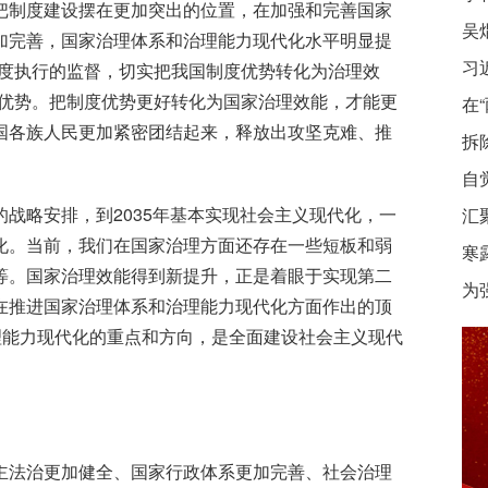
把制度建设摆在更加突出的位置，在加强和完善国家
加完善，国家治理体系和治理能力现代化水平明显提
习
制度执行的监督，切实把我国制度优势转化为治理效
著优势。把制度优势更好转化为国家治理效能，才能更
在
国各族人民更加紧密团结起来，释放出攻坚克难、推
拆
自
战略安排，到2035年基本实现社会主义现代化，一
汇
化。当前，我们在国家治理方面还存在一些短板和弱
寒
等。国家治理效能得到新提升，正是着眼于实现第二
为
在推进国家治理体系和治理能力现代化方面作出的顶
理能力现代化的重点和方向，是全面建设社会主义现代
主法治更加健全、国家行政体系更加完善、社会治理