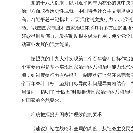
党的十八大以来，以习近平同志为核心的党中央
治理方面取得历史性成就，中国特色社会主义制度更
高。习近平总书记指出：“要强化制度执行力，加强
能。”我国国家制度和国家治理体系具有多方面的显
好彰显制度伟力、发挥制度根本保障作用，使全党全
动事业发展的强大能量。
按照党的十九大对实现第二个百年奋斗目标作出的
个重要内容是基本实现国家治理体系和治理能力现代
项，如制度执行力有待提升、制度执行监督还需完善
个百年奋斗目标、坚持目标导向和问题导向相结合、
层设计，指明了“十四五”时期推进国家治理体系和治
化国家的必然要求。
准确把握提升国家治理效能的要求
《建议》站在战略和全局的高度，从社会主义民