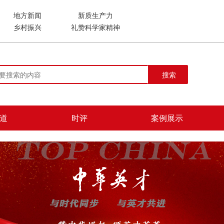
地方新闻
新质生产力
乡村振兴
礼赞科学家精神
搜索
道
时评
案例展示