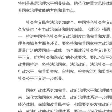
特别是基层治理水平明显提高、防范化解重大风险体
升国家治理效能的方向和着力点。
社会主义民主法治更加健全。中国特色社会主义
久安提供了有力政治保证和制度保障。《建议》强调
一，推进中国特色社会主义政治制度自我完善和发展
理各领域各方面各环节。要坚持和完善国家根本政治
展最广泛的爱国统一战线，为全面建设社会主义现代
平正义、维护社会和谐稳定的必然要求。要以习近平
政共同推进，坚持法治国家、法治政府、法治社会一
行政水平，完善监察权、审判权、检察权运行和监督
社会公平正义进一步彰显。
国家行政体系更加完善。政府治理水平和治理能
来，深化党和国家机构改革，政府治理体系进一步理
经济体制、保障和改善民生等，都需要更好发挥政府
确、依法行政的政府治理体系。要进一步深化简政放