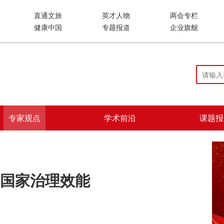
直通文旅
英才人物
两会专栏
健康中国
专题报道
企业旗舰
专家观点
学术前沿
课题报
国家治理效能