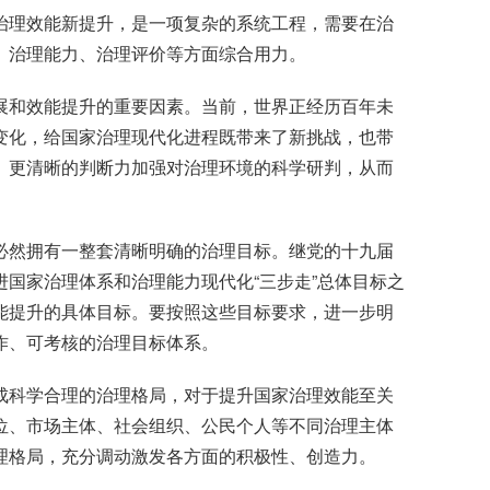
治理效能新提升，是一项复杂的系统工程，需要在治
、治理能力、治理评价等方面综合用力。
展和效能提升的重要因素。当前，世界正经历百年未
变化，给国家治理现代化进程既带来了新挑战，也带
、更清晰的判断力加强对治理环境的科学研判，从而
必然拥有一整套清晰明确的治理目标。继党的十九届
国家治理体系和治理能力现代化“三步走”总体目标之
能提升的具体目标。要按照这些目标要求，进一步明
作、可考核的治理目标体系。
成科学合理的治理格局，对于提升国家治理效能至关
位、市场主体、社会组织、公民个人等不同治理主体
理格局，充分调动激发各方面的积极性、创造力。