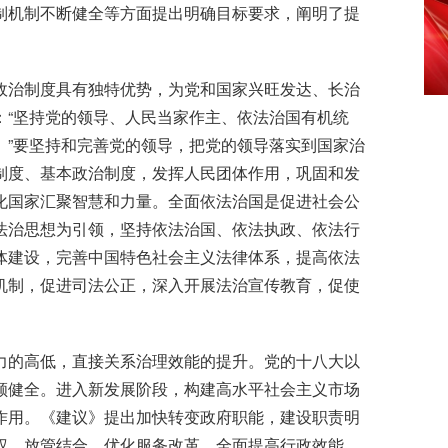
制机制不断健全等方面提出明确目标要求，阐明了提
政治制度具有独特优势，为党和国家兴旺发达、长治
：“坚持党的领导、人民当家作主、依法治国有机统
。”要坚持和完善党的领导，把党的领导落实到国家治
制度、基本政治制度，发挥人民团体作用，巩固和发
化国家汇聚智慧和力量。全面依法治国是促进社会公
法治思想为引领，坚持依法治国、依法执政、依法行
体建设，完善中国特色社会主义法律体系，提高依法
机制，促进司法公正，深入开展法治宣传教育，促使
力的高低，直接关系治理效能的提升。党的十八大以
顺健全。进入新发展阶段，构建高水平社会主义市场
作用。《建议》提出加快转变政府职能，建设职责明
权、放管结合、优化服务改革，全面提高行政效能，