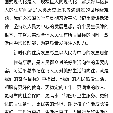
国式现代化是人口规模巨大的现代化，解决好14亿多
人的住房问题是人类历史上未曾遇到过的世界级难
题。我们必须深入学习贯彻习近平总书记重要讲话精
神，坚持以人民为中心的发展思想，筑牢民生保障的
根基，在努力实现全体人民住有所居目标的同时，激
活内需增长动能，为高质量发展注入动力。
新时代的住房发展彰显以人民为中心的发展思想
住有所居，是人民群众对美好生活向往的重要内
容。习近平总书记在《人民对美好生活的向往，就是
我们的奋斗目标》中指出：“我们的人民热爱生活，
期盼有更好的教育、更稳定的工作、更满意的收入、
更可靠的社会保障、更高水平的医疗卫生服务、更舒
适的居住条件、更优美的环境，期盼孩子们能成长得
更好、工作得更好、生活得更好。人民对美好生活的