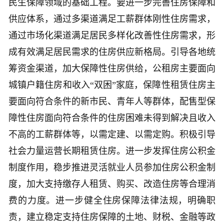
民生保障领域的基础工程。要进一步完善住房保障和
供应体系，通过多渠道满足工薪群体刚性住房需求，
通过市场化渠道满足居民多样化改善性住房需求，形
成有效满足居民需求的住房供应新格局。引导各地统
筹资金渠道，加大保障性住房供给，公租房主要面向
城镇户籍住房和收入“双困”家庭，保障性租赁住房主
要面向符合条件的新市民、青年人等群体，配售型保
障性住房面向符合条件的住房困难未得到解决且收入
不高的工薪群体等，以需定建、以需定购。积极引导
社会力量运营长期租赁住房。进一步发挥住房公积金
制度作用，稳步推进灵活就业人员参加住房公积金制
度，加大支持缴存人租赁、购买、改造住房等合理消
费的力度。进一步健全住房保障法律法规，明确职
责，建立稳定支持住房保障的土地、财税、金融等政