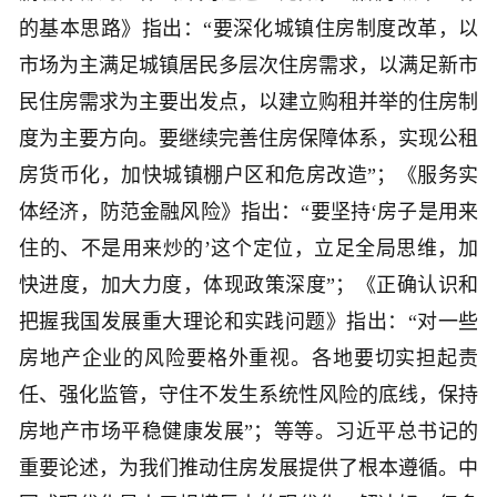
的基本思路》指出：“要深化城镇住房制度改革，以
市场为主满足城镇居民多层次住房需求，以满足新市
民住房需求为主要出发点，以建立购租并举的住房制
度为主要方向。要继续完善住房保障体系，实现公租
房货币化，加快城镇棚户区和危房改造”；《服务实
体经济，防范金融风险》指出：“要坚持‘房子是用来
住的、不是用来炒的’这个定位，立足全局思维，加
快进度，加大力度，体现政策深度”；《正确认识和
把握我国发展重大理论和实践问题》指出：“对一些
房地产企业的风险要格外重视。各地要切实担起责
任、强化监管，守住不发生系统性风险的底线，保持
房地产市场平稳健康发展”；等等。习近平总书记的
重要论述，为我们推动住房发展提供了根本遵循。中