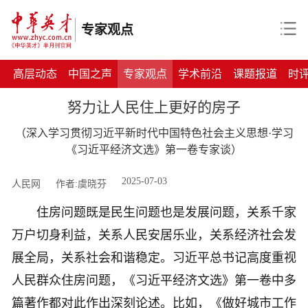
专家观点
高层动态
中国之声
专家观点
学术前沿
课题报道
时
努力让人民住上更好的房子
（深入学习贯彻习近平新时代中国特色社会主义思想·学习
《习近平经济文选》第一卷专家谈）
2025-07-03
人民网
作者:虞晓芬
住房问题既是民生问题也是发展问题，关系千家
万户切身利益，关系人民安居乐业，关系经济社会发
展全局，关系社会和谐稳定。习近平总书记高度重视
人民群众住房问题，《习近平经济文选》第一卷中多
篇著作都对此作出深刻论述。比如，《做好城市工作