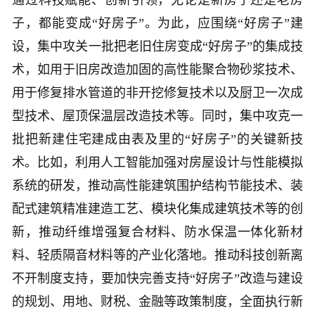
通过科技赋能、创新引领，无论是新房子还是老房
子，都能变成“好房子”。为此，应围绕“好房子”建
设，集中攻关一批把老旧住房变成“好房子”的集成技
术，如用于旧房改造加固的高性能聚合物砂浆技术、
用于修复排水管道的非开挖修复技术以及厨卫一次成
型技术、屋顶保温层改造技术等。同时，集中攻克一
批把新建住宅建成由表及里的“好房子”的关键新技
术。比如，利用人工智能加强对房屋设计与性能模拟
系统的研发，推动高性能建筑围护结构节能技术、装
配式建筑精准建造工艺、模块化集成建筑技术等的创
新，推动纤维增强复合材料、防水保温一体化新材
料、轻质隔音材料等的产业化落地。推动科技创新离
不开制度支持，要加快完善支持“好房子”改造与建设
的规划、用地、财税、金融等政策制度，全面执行新