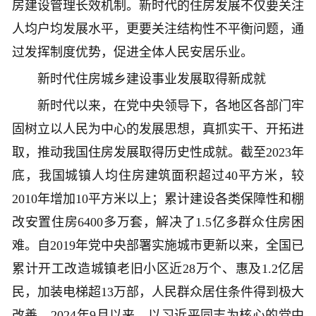
房建设管理长效机制。新时代的住房发展不仅要关注
人均户均发展水平，更要关注结构性不平衡问题，通
过发挥制度优势，促进全体人民安居乐业。
新时代住房城乡建设事业发展取得新成就
新时代以来，在党中央领导下，各地区各部门牢
固树立以人民为中心的发展思想，真抓实干、开拓进
取，推动我国住房发展取得历史性成就。截至2023年
底，我国城镇人均住房建筑面积超过40平方米，较
2010年增加10平方米以上；累计建设各类保障性和棚
改安置住房6400多万套，解决了1.5亿多群众住房困
难。自2019年党中央部署实施城市更新以来，全国已
累计开工改造城镇老旧小区近28万个、惠及1.2亿居
民，加装电梯超13万部，人民群众居住条件得到极大
改善。2024年9月以来，以习近平同志为核心的党中