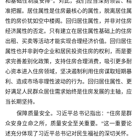
和基础性制度安排”。对此，我们应当深刻领会、精
准把握。居住属性是住房最核心的属性，脱离居住属
性的房价犹如空中楼阁。回归居住属性，并非对住房
经济属性的否定。只有建立在居住属性基础上的住房
出租、买卖等活动才能实现合理经济价值。回归居住
属性也并非剥夺企业和居民投资住房的权利，而是要
求完善差别化政策，支持住房合理消费，吸引更多耐
心资本进入住房领域，坚决遏制利用住房谋取短期暴
利、造成市场非理性波动的行为。回归居住属性、更
好满足人民群众居住需求始终是住房发展的主轴，应
当长期坚持。
保障质量安全。习近平总书记指出：“住房是群
众安身立命之所，质量安全至关重要。”这一重要论
述充分体现了习近平总书记对民生福祉的深切关怀。